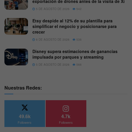
exportación de drones antes de la visita de Xi
5 DE AGOSTO DE 2026
542
Etsy despide al 12% de su plantilla para
simplificar el negocio y posicionarse para
crecer
6 DE AGOSTO DE 2026
536
Disney supera estimaciones de ganancias
impulsada por parques y streaming
5 DE AGOSTO DE 2026
566
Nuestras Redes:
49.6k
4.7k
Followers
Followers