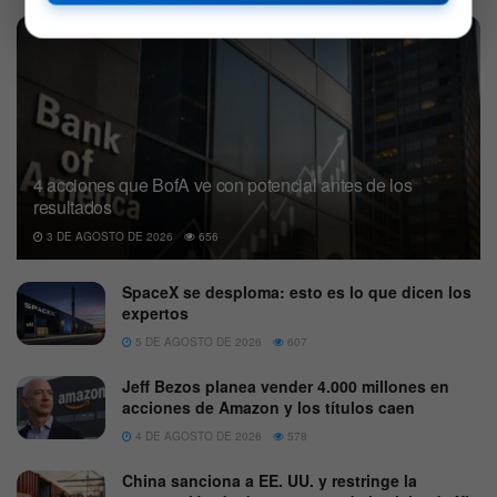
4 acciones que BofA ve con potencial antes de los
resultados
3 DE AGOSTO DE 2026
656
SpaceX se desploma: esto es lo que dicen los
expertos
5 DE AGOSTO DE 2026
607
Jeff Bezos planea vender 4.000 millones en
acciones de Amazon y los títulos caen
4 DE AGOSTO DE 2026
578
China sanciona a EE. UU. y restringe la