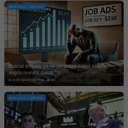
MERCADO LABORAL
Buscar empleo ya no garantiza mejor salario,
según nuevos datos
26 DE MARZO DE 2025
660
MERCADO LABORAL