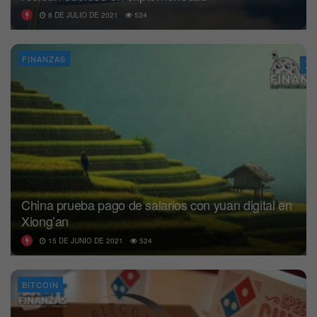
8 DE JULIO DE 2021
534
FINANZAS
China prueba pago de salarios con yuan digital en
Xiong’an
15 DE JUNIO DE 2021
524
BITCOIN