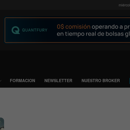
miérco
FORMACION
NEWSLETTER
NUESTRO BROKER