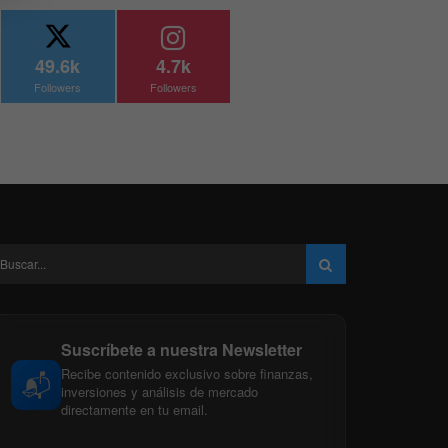
49.6k
4.7k
Followers
Followers
Suscríbete a nuestra Newsletter
Recibe contenido exclusivo sobre finanzas,
📬
inversiones y análisis de mercado
directamente en tu email.