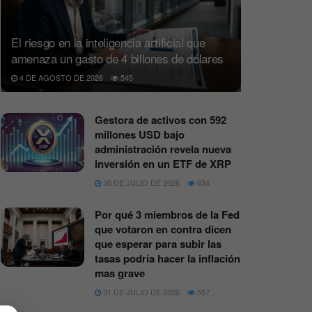
El riesgo en la inteligencia artificial que
amenaza un gasto de 4 billones de dólares
4 DE AGOSTO DE 2026
545
Gestora de activos con 592
millones USD bajo
administración revela nueva
inversión en un ETF de XRP
30 DE JULIO DE 2026
634
Por qué 3 miembros de la Fed
que votaron en contra dicen
que esperar para subir las
tasas podría hacer la inflación
mas grave
31 DE JULIO DE 2026
557