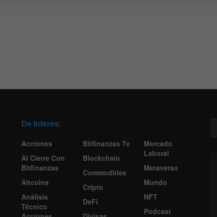
De Interes:
Acciones
Bitfinanzas Tv
Mercado
Laboral
Al Cierre Con
Blockchain
Bitfinanzas
Metaverso
Commodities
Altcoins
Mundo
Cripto
Análisis
NFT
DeFi
Técnico
Podcast
Acciones
Divisas