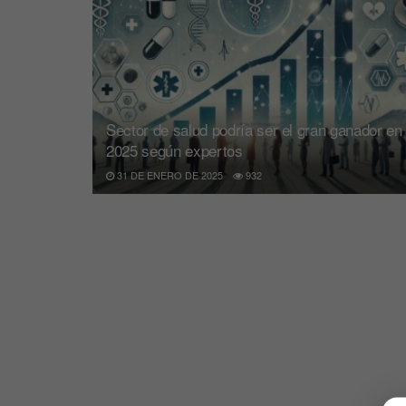
Sector de salud podría ser el gran ganador en
2025 según expertos
31 DE ENERO DE 2025
932