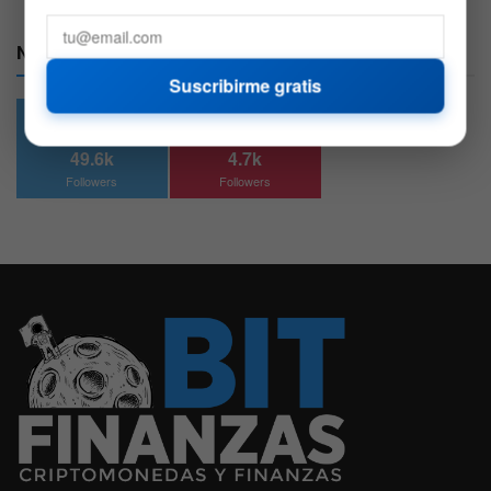
Nuestras Redes:
Suscribirme gratis
49.6k
4.7k
Followers
Followers