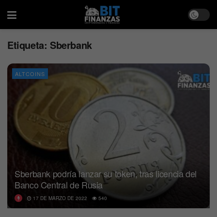
Etiqueta:
Sberbank
ALTCOINS
Sberbank podría lanzar su token, tras licencia del
Banco Central de Rusia
17 DE MARZO DE 2022
540