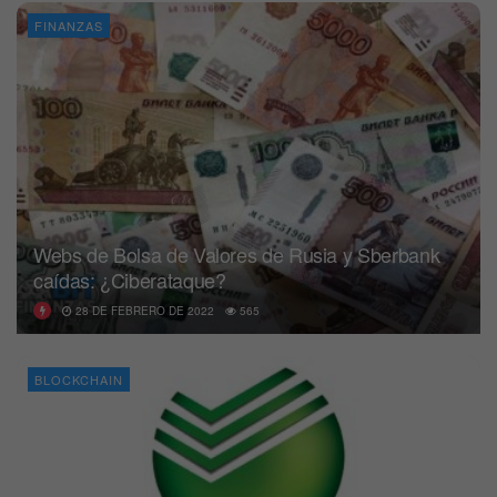
FINANZAS
Webs de Bolsa de Valores de Rusia y Sberbank
caídas: ¿Ciberataque?
28 DE FEBRERO DE 2022
565
BLOCKCHAIN