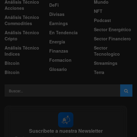
Análisis Técnico
Mundo
DeFi
Acciones
NFT
Divisas
Análisis Técnico
Podcast
Commodities
Earnings
Sector Energético
Análisis Técnico
En Tendencia
Cripto
Sector Financiero
Energía
Análisis Técnico
Sector
Finanzas
Indices
Tecnologico
Formacion
Bitcoin
Streamings
Glosario
Bitcoin
Terra
📬
Suscríbete a nuestra Newsletter