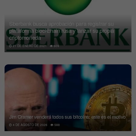
Sberbank busca aprobación para registrar su
plataforma blockchain rusa y lanzar su propia
criptomoneda
21 DE ENERO DE 2021
609
Jim Cramer venderá todos sus bitcoins: este es el motivo
4 DE AGOSTO DE 2026
588