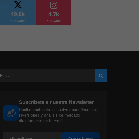
49.6k
4.7k
Followers
Followers
Suscríbete a nuestra Newsletter
Recibe contenido exclusivo sobre finanzas,
📬
inversiones y análisis de mercado
directamente en tu email.
Suscribirme