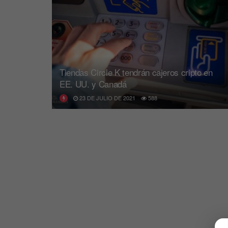
Tiendas Circle K tendrán cajeros cripto en
EE. UU. y Canadá
23 DE JULIO DE 2021
588