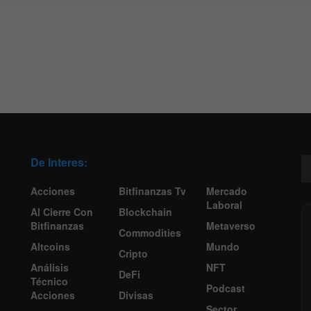
De Interes:
Acciones
Bitfinanzas Tv
Mercado
Laboral
Al Cierre Con
Blockchain
Bitfinanzas
Metaverso
Commodities
Altcoins
Mundo
Cripto
Análisis
NFT
DeFi
Técnico
Podcast
Acciones
Divisas
Sector