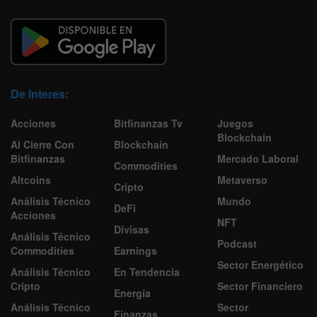
De Interes:
Acciones
Bitfinanzas Tv
Juegos
Blockchain
Al Cierre Con
Blockchain
Bitfinanzas
Mercado Laboral
Commodities
Altcoins
Metaverso
Cripto
Análisis Técnico
Mundo
DeFi
Acciones
NFT
Divisas
Análisis Técnico
Podcast
Commodities
Earnings
Sector Energético
Análisis Técnico
En Tendencia
Cripto
Sector Financiero
Energía
Análisis Técnico
Sector
Finanzas