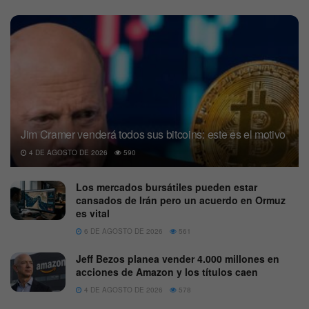
Jim Cramer venderá todos sus bitcoins: este es el motivo
4 DE AGOSTO DE 2026
590
Los mercados bursátiles pueden estar
cansados de Irán pero un acuerdo en Ormuz
es vital
6 DE AGOSTO DE 2026
561
Jeff Bezos planea vender 4.000 millones en
acciones de Amazon y los títulos caen
4 DE AGOSTO DE 2026
578