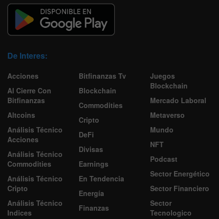
De Interes:
Acciones
Bitfinanzas Tv
Juegos
Blockchain
Al Cierre Con
Blockchain
Bitfinanzas
Mercado Laboral
Commodities
Altcoins
Metaverso
Cripto
Análisis Técnico
Mundo
DeFi
Acciones
NFT
Divisas
Análisis Técnico
Podcast
Commodities
Earnings
Sector Energético
Análisis Técnico
En Tendencia
Cripto
Sector Financiero
Energía
Análisis Técnico
Sector
Finanzas
Indices
Tecnologico