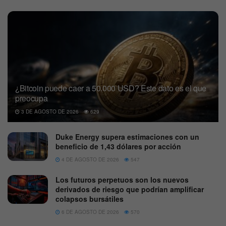
¿Bitcoin puede caer a 50.000 USD? Este dato es el que
preocupa
3 DE AGOSTO DE 2026
629
Duke Energy supera estimaciones con un
beneficio de 1,43 dólares por acción
4 DE AGOSTO DE 2026
547
Los futuros perpetuos son los nuevos
derivados de riesgo que podrían amplificar
colapsos bursátiles
6 DE AGOSTO DE 2026
570