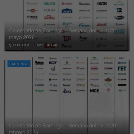
Calendario de Earnings – Semana del 18 al 22
mayo 2026
15 DE MAYO DE 2026
1.4K
EARNINGS
Calendario de Earnings – Semana del 16 al 20
febrero 2026