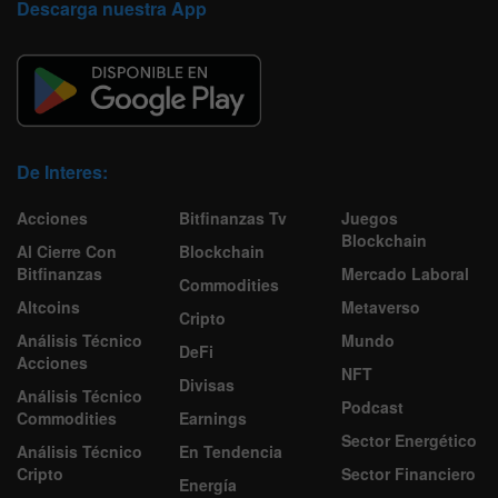
Descarga nuestra App
De Interes:
Acciones
Bitfinanzas Tv
Juegos
Blockchain
Al Cierre Con
Blockchain
Bitfinanzas
Mercado Laboral
Commodities
Altcoins
Metaverso
Cripto
Análisis Técnico
Mundo
DeFi
Acciones
NFT
Divisas
Análisis Técnico
Podcast
Commodities
Earnings
Sector Energético
Análisis Técnico
En Tendencia
Cripto
Sector Financiero
Energía