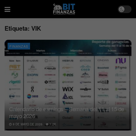
Etiqueta:
VIK
FINANZAS
Calendario de earnings – Semana del 11 al 15 de
mayo 2026
8 DE MAYO DE 2026
1.2K