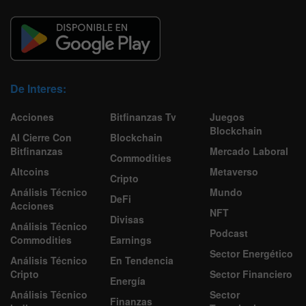
De Interes:
Acciones
Bitfinanzas Tv
Juegos
Blockchain
Al Cierre Con
Blockchain
Bitfinanzas
Mercado Laboral
Commodities
Altcoins
Metaverso
Cripto
Análisis Técnico
Mundo
DeFi
Acciones
NFT
Divisas
Análisis Técnico
Podcast
Commodities
Earnings
Sector Energético
Análisis Técnico
En Tendencia
Cripto
Sector Financiero
Energía
Análisis Técnico
Sector
Finanzas