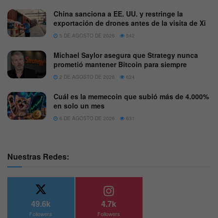
China sanciona a EE. UU. y restringe la
exportación de drones antes de la visita de Xi
5 DE AGOSTO DE 2026
542
Michael Saylor asegura que Strategy nunca
prometió mantener Bitcoin para siempre
2 DE AGOSTO DE 2026
624
Cuál es la memecoin que subió más de 4.000%
en solo un mes
6 DE AGOSTO DE 2026
631
Nuestras Redes:
49.6k
4.7k
Followers
Followers