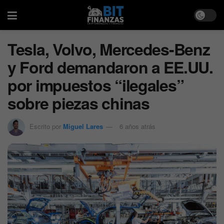
Tesla, Volvo, Mercedes-Benz
y Ford demandaron a EE.UU.
por impuestos “ilegales”
sobre piezas chinas
Escrito por
Miguel Lares
6 años atrás