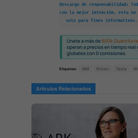
Descargo de responsabilidad: Tod
con la mejor intención, esta no 
solo para fines informativos.
Etiquetas:
IBM
Rivian
Tesla
Wa
Articulos
Relacionados