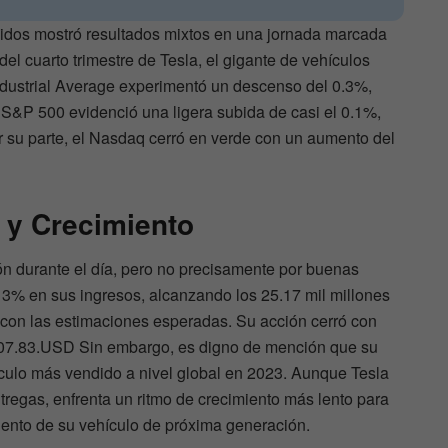
idos mostró resultados mixtos en una jornada marcada
del cuarto trimestre de Tesla, el gigante de vehículos
ndustrial Average experimentó un descenso del 0.3%,
 S&P 500 evidenció una ligera subida de casi el 0.1%,
r su parte, el Nasdaq cerró en verde con un aumento del
s y Crecimiento
ión durante el día, pero no precisamente por buenas
 3% en sus ingresos, alcanzando los 25.17 mil millones
 con las estimaciones esperadas. Su acción cerró con
07.83.USD Sin embargo, es digno de mención que su
ulo más vendido a nivel global en 2023. Aunque Tesla
regas, enfrenta un ritmo de crecimiento más lento para
ento de su vehículo de próxima generación.