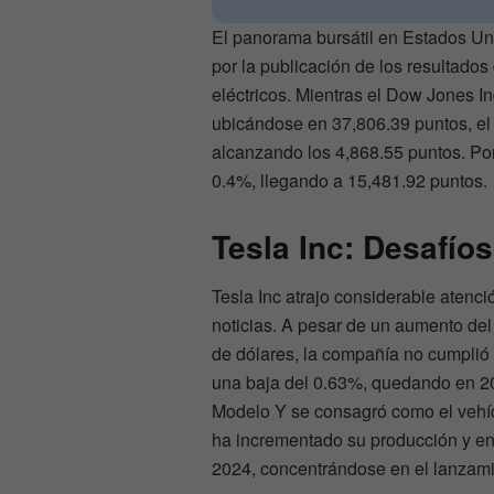
El panorama bursátil en Estados Un
por la publicación de los resultados 
eléctricos. Mientras el Dow Jones I
ubicándose en 37,806.39 puntos, el
alcanzando los 4,868.55 puntos. Po
0.4%, llegando a 15,481.92 puntos.
Tesla Inc: Desafío
Tesla Inc atrajo considerable atenc
noticias. A pesar de un aumento del
de dólares, la compañía no cumplió
una baja del 0.63%, quedando en 2
Modelo Y se consagró como el vehíc
ha incrementado su producción y ent
2024, concentrándose en el lanzami