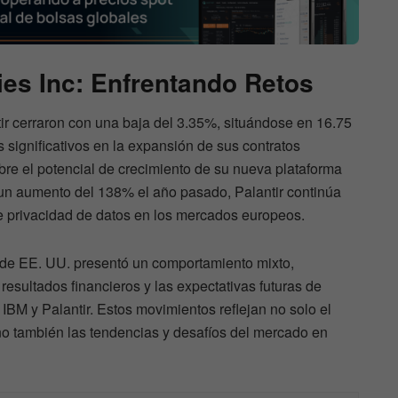
ies Inc: Enfrentando Retos
tir cerraron con una baja del 3.35%, situándose en 16.75
significativos en la expansión de sus contratos
re el potencial de crecimiento de su nueva plataforma
de un aumento del 138% el año pasado, Palantir continúa
 privacidad de datos en los mercados europeos.
de EE. UU. presentó un comportamiento mixto,
resultados financieros y las expectativas futuras de
IBM y Palantir. Estos movimientos reflejan no solo el
no también las tendencias y desafíos del mercado en