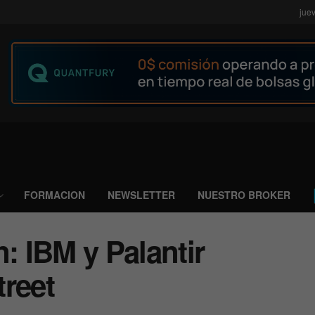
jue
FORMACION
NEWSLETTER
NUESTRO BROKER
: IBM y Palantir
treet