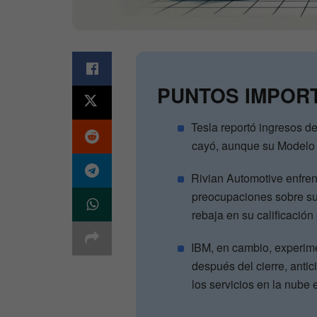
PUNTOS IMPOR
Tesla reportó ingresos de
cayó, aunque su Modelo 
Rivian Automotive enfren
preocupaciones sobre sus
rebaja en su calificació
IBM, en cambio, experime
después del cierre, antici
los servicios en la nube