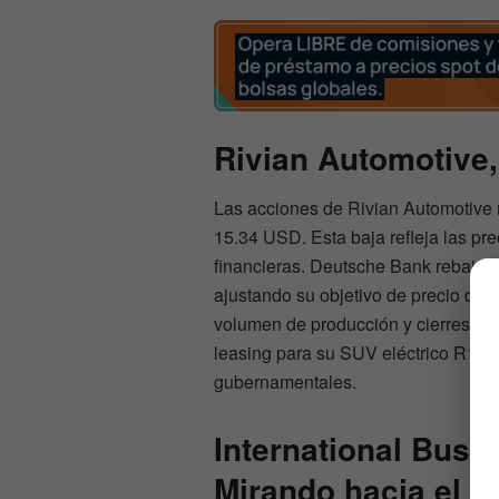
Rivian Automotive,
Las acciones de Rivian Automotive r
15.34 USD. Esta baja refleja las pr
financieras. Deutsche Bank rebajó l
ajustando su objetivo de precio de
volumen de producción y cierres de 
leasing para su SUV eléctrico R1S, 
gubernamentales.
International Busi
Mirando hacia el F