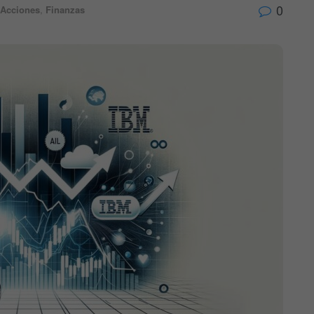
0
Acciones
,
Finanzas