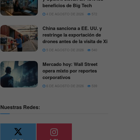
beneficios de Big Tech
4 DE AGOSTO DE 2026
572
China sanciona a EE. UU. y
restringe la exportación de
drones antes de la visita de Xi
5 DE AGOSTO DE 2026
540
Mercado hoy: Wall Street
opera mixto por reportes
corporativos
6 DE AGOSTO DE 2026
539
Nuestras Redes: