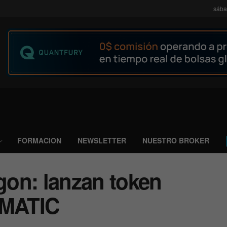
sába
FORMACION
NEWSLETTER
NUESTRO BROKER
ygon: lanzan token
 MATIC