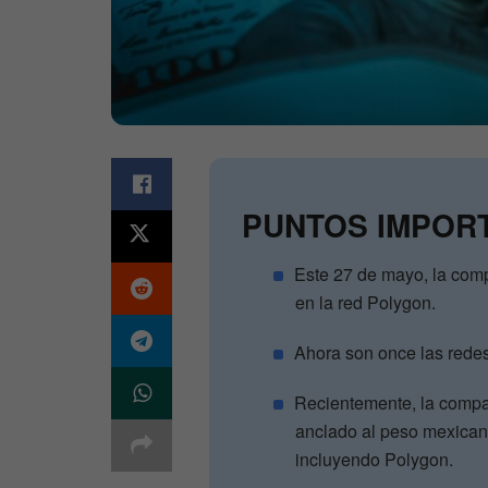
PUNTOS IMPOR
Este 27 de mayo, la com
en la red Polygon.
Ahora son once las redes
Recientemente, la compa
anclado al peso mexicano
incluyendo Polygon.