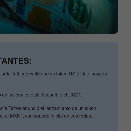
TANTES:
pañía Tether develó que su token USDT fue lanzado
 en las cuales está disponible el USDT.
ñía Tether anunció el lanzamiento de un token
, el MXNT, con soporte inicial en tres redes,