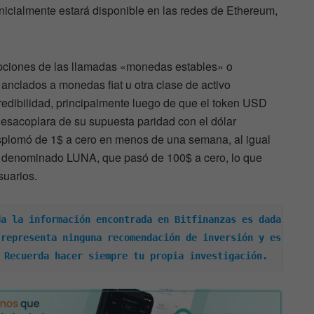
inicialmente estará disponible en las redes de Ethereum,
 opciones de las llamadas «monedas estables» o
 anclados a monedas fiat u otra clase de activo
edibilidad, principalmente luego de que el token USD
desacoplara de su supuesta paridad con el dólar
splomó de 1$ a cero en menos de una semana, al igual
s, denominado LUNA, que pasó de 100$ a cero, lo que
suarios.
a la información encontrada en Bitfinanzas es dada 
representa ninguna recomendación de inversión y es 
 Recuerda hacer siempre tu propia investigación.