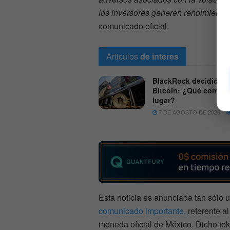
los inversores generen rendimiento 
comunicado oficial.
Articulos
de interes
BlackRock decidió ve
Bitcoin: ¿Qué compró
lugar?
7 DE AGOSTO DE 2026
Esta noticia es anunciada tan sólo
comunicado importante,
referente a
moneda oficial de México. Dicho t