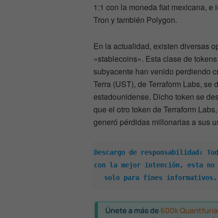
1:1 con la moneda fiat mexicana, e 
Tron y también Polygon.
En la actualidad, existen diversas
«stablecoins». Esta clase de tokens
subyacente han venido perdiendo cr
Terra (UST), de Terraform Labs, se 
estadounidense. Dicho token se de
que el otro token de Terraform Lab
generó pérdidas millonarias a sus u
Descargo de responsabilidad: Tod
con la mejor intención, esta no 
solo para fines informativos.