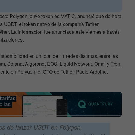
yecto Polygon, cuyo token es MATIC, anunció que de hora
 a USDT, el token nativo de la compañía Tether
ther. La información fue anunciada este viernes a través
nizaciones.
sponibilidad en un total de 11 redes distintas, entre las
m, Solana, Algorand, EOS, Liquid Network, Omni y Tron.
iento en Polygon, el CTO de Tether, Paolo Ardoino,
s de lanzar USDT en Polygon,