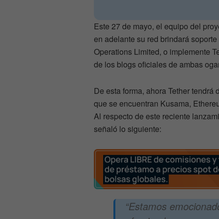
Este 27 de mayo, el equipo del pro
en adelante su red brindará soporte
Operations Limited, o implemente Te
de los blogs oficiales de ambas oga
De esta forma, ahora Tether tendrá di
que se encuentran Kusama, Ethereu
Al respecto de este reciente lanzam
señaló lo siguiente:
“Estamos emocionado