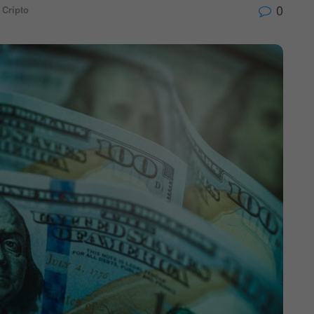
0
,
Cripto