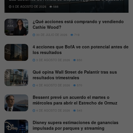
5 DE AGOSTO DE 2026
588
¿Qué acciones está comprando y vendiendo
Cathie Wood?
30 DE JULIO DE 2026
719
4 acciones que BofA ve con potencial antes de
los resultados
3 DE AGOSTO DE 2026
650
Qué opina Wall Street de Palantir tras sus
resultados trimestrales
4 DE AGOSTO DE 2026
570
Bessent prevé un acuerdo el martes o
miércoles para abrir el Estrecho de Ormuz
4 DE AGOSTO DE 2026
545
Disney supera estimaciones de ganancias
impulsada por parques y streaming