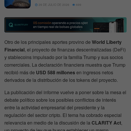
29 DE JULIO DE 2026
699
Otro de los principales aportes provino de
World Liberty
Financial
, el proyecto de finanzas descentralizadas (DeFi)
y stablecoins impulsado por la familia Trump y sus socios
comerciales. La declaración financiera muestra que Trump
recibió más de
USD 588 millones
en ingresos netos
derivados de la distribución de los tokens del proyecto.
La publicación del informe vuelve a poner sobre la mesa el
debate político sobre los posibles conflictos de interés
entre la actividad empresarial del presidente y la
regulación del sector cripto. El tema ha cobrado especial
relevancia en medio de la discusión de la
CLARITY Act
,
un proyecto de ley que busca establecer un marco