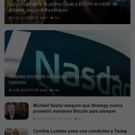
La burbuja de la IA podría llevar a Bitcoin al millón de
dólares, según Arthur Hayes
5 DE AGOSTO DE 2026
575
Nasdaq enciende las expectativas con un movimiento
histórico
5 DE AGOSTO DE 2026
559
Michael Saylor asegura que Strategy nunca
prometió mantener Bitcoin para siempre
2 DE AGOSTO DE 2026
613
Cynthia Lummis pone una condición a Trump