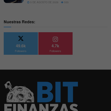
5 DE AGOSTO DE 2026
555
Nuestras Redes:
49.6k
4.7k
Followers
Followers