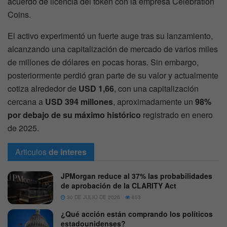
acuerdo de licencia del token con la empresa Celebration
Coins.
El activo experimentó un fuerte auge tras su lanzamiento,
alcanzando una capitalización de mercado de varios miles
de millones de dólares en pocas horas. Sin embargo,
posteriormente perdió gran parte de su valor y actualmente
cotiza alrededor de
USD 1,66
, con una capitalización
cercana a
USD 394 millones
, aproximadamente un
98%
por debajo de su máximo histórico
registrado en enero
de 2025.
Articulos
de interes
JPMorgan reduce al 37% las probabilidades
de aprobación de la CLARITY Act
30 DE JULIO DE 2026
653
¿Qué acción están comprando los políticos
estadounidenses?