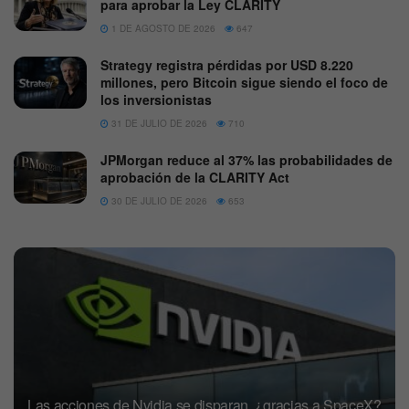
para aprobar la Ley CLARITY
1 DE AGOSTO DE 2026
647
Strategy registra pérdidas por USD 8.220
millones, pero Bitcoin sigue siendo el foco de
los inversionistas
31 DE JULIO DE 2026
710
JPMorgan reduce al 37% las probabilidades de
aprobación de la CLARITY Act
30 DE JULIO DE 2026
653
Las acciones de Nvidia se disparan, ¿gracias a SpaceX?