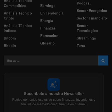
Análisis Técnico
Podcast
Commodities
Earnings
Sector Energético
Análisis Técnico
En Tendencia
Cripto
Sector Financiero
Energía
Análisis Técnico
Sector
Finanzas
Indices
Tecnologico
Formacion
Bitcoin
Streamings
Glosario
Bitcoin
Terra
📬
Suscríbete a nuestra Newsletter
Recibe contenido exclusivo sobre finanzas, inversiones y
análisis de mercado directamente en tu email.