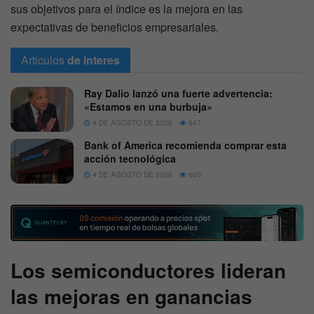
sus objetivos para el índice es la mejora en las
expectativas de beneficios empresariales.
Articulos
de interes
Ray Dalio lanzó una fuerte advertencia:
«Estamos en una burbuja»
4 DE AGOSTO DE 2026
647
Bank of America recomienda comprar esta
acción tecnológica
4 DE AGOSTO DE 2026
660
Los semiconductores lideran
las mejoras en ganancias