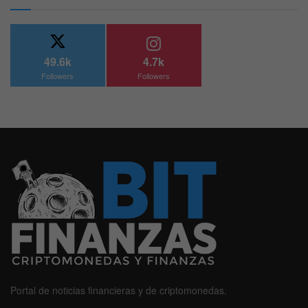
49.6k
4.7k
Followers
Followers
Portal de noticias financieras y de criptomonedas.