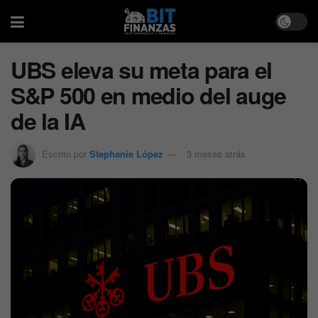
UBS eleva su meta para el
S&P 500 en medio del auge
de la IA
Escrito por
Stephanie López
3 meses atrás