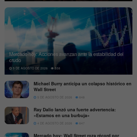
Mercado hoy: Acciones avanzan ante la estabilidad del
crudo
5 DE AGOSTO DE 2026
558
Michael Burry anticipa un colapso histórico en
Wall Street
5 DE AGOSTO DE 2026
648
Ray Dalio lanzó una fuerte advertencia:
«Estamos en una burbuja»
4 DE AGOSTO DE 2026
647
Mercado hoy: Wall Street roza récord por