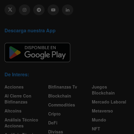
Descarga nuestra App
De Interes:
Acciones
Bitfinanzas Tv
Juegos
Blockchain
Al Cierre Con
Blockchain
Bitfinanzas
Mercado Laboral
Commodities
Altcoins
Metaverso
Cripto
Análisis Técnico
Mundo
DeFi
Acciones
NFT
Divisas