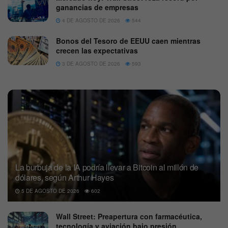
ganancias de empresas
4 DE AGOSTO DE 2026
544
Bonos del Tesoro de EEUU caen mientras
crecen las expectativas
3 DE AGOSTO DE 2026
593
La burbuja de la IA podría llevar a Bitcoin al millón de
dólares, según Arthur Hayes
5 DE AGOSTO DE 2026
602
Wall Street: Preapertura con farmacéutica,
tecnología y aviación bajo presión