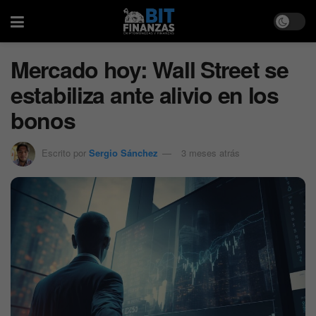
Mercado hoy: Wall Street se
estabiliza ante alivio en los
bonos
Escrito por
Sergio Sánchez
3 meses atrás