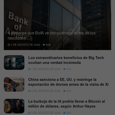
4 acciones que BofA ve con potencial antes de los
resultados
3 DE AGOSTO DE 2026
658
Los extraordinarios beneficios de Big Tech
ocultan una verdad incómoda
7 DE AGOSTO DE 2026
570
China sanciona a EE. UU. y restringe la
exportación de drones antes de la visita de Xi
5 DE AGOSTO DE 2026
543
La burbuja de la IA podría llevar a Bitcoin al
millón de dólares, según Arthur Hayes
5 DE AGOSTO DE 2026
653