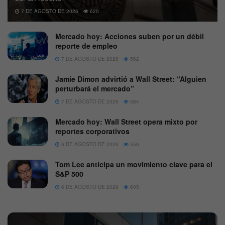
7 DE AGOSTO DE 2026
620
Mercado hoy: Acciones suben por un débil
reporte de empleo
7 DE AGOSTO DE 2026
562
Jamie Dimon advirtió a Wall Street: “Alguien
perturbará el mercado”
7 DE AGOSTO DE 2026
584
Mercado hoy: Wall Street opera mixto por
reportes corporativos
6 DE AGOSTO DE 2026
556
Tom Lee anticipa un movimiento clave para el
S&P 500
6 DE AGOSTO DE 2026
605