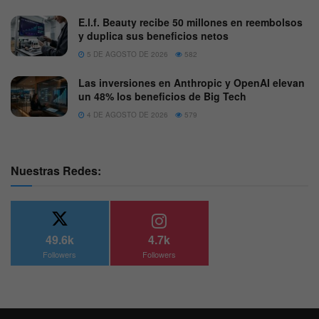
E.l.f. Beauty recibe 50 millones en reembolsos
y duplica sus beneficios netos
5 DE AGOSTO DE 2026
582
Las inversiones en Anthropic y OpenAI elevan
un 48% los beneficios de Big Tech
4 DE AGOSTO DE 2026
579
Nuestras Redes:
49.6k
4.7k
Followers
Followers