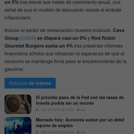
un 5%
tras elevar sus metas de crecimiento anual, una
señal de que el modelo de descuento resiste el embate
inflacionario.
Incluso el sector de restauración muestra músculo.
Cava
Group
(
CAVA
)
se dispara casi un 9%
y
Red Robin
Gourmet Burgers suma un 4%
tras presentar informes
financieros sólidos que refuerzan la esperanza de que el
consumo se mantenga firme pese al encarecimiento de la
gasolina.
Articulos
de interes
El próximo paso de la Fed con las tasas de
interés podría ser un recorte
7 DE AGOSTO DE 2026
620
Mercado hoy: Acciones suben por un débil
reporte de empleo
7 DE AGOSTO DE 2026
562