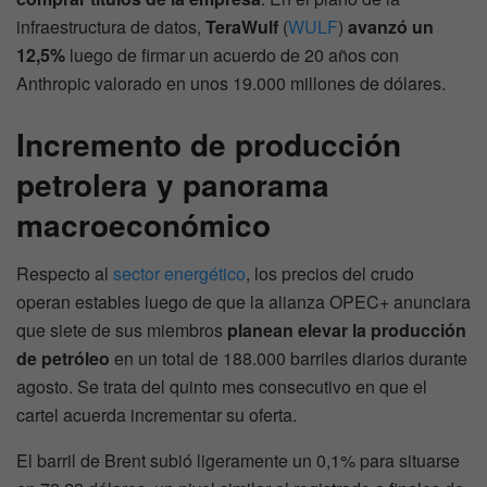
infraestructura de datos,
TeraWulf
(
WULF
)
avanzó un
12,5%
luego de firmar un acuerdo de 20 años con
Anthropic valorado en unos 19.000 millones de dólares.
Incremento de producción
petrolera y panorama
macroeconómico
Respecto al
sector energético
, los precios del crudo
operan estables luego de que la alianza OPEC+ anunciara
que siete de sus miembros
planean elevar la producción
de petróleo
en un total de 188.000 barriles diarios durante
agosto. Se trata del quinto mes consecutivo en que el
cartel acuerda incrementar su oferta.
El barril de Brent subió ligeramente un 0,1% para situarse