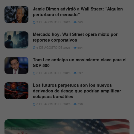
Jamie Dimon advirtió a Wall Street: “Alguien
perturbará el mercado”
7 DE AGOSTO DE 2026
563
Mercado hoy: Wall Street opera mixto por
reportes corporativos
6 DE AGOSTO DE 2026
554
Tom Lee anticipa un movimiento clave para el
S&P 500
6 DE AGOSTO DE 2026
597
Los futuros perpetuos son los nuevos
derivados de riesgo que podrían amplificar
colapsos bursátiles
6 DE AGOSTO DE 2026
558