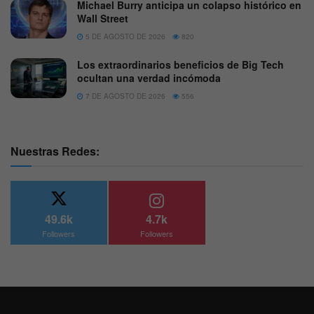
Michael Burry anticipa un colapso histórico en
Wall Street
5 DE AGOSTO DE 2026
820
Los extraordinarios beneficios de Big Tech
ocultan una verdad incómoda
7 DE AGOSTO DE 2026
556
Nuestras Redes:
49.6k
4.7k
Followers
Followers