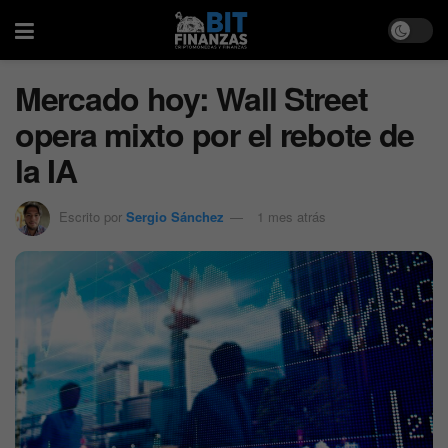
Mercado hoy: Wall Street
opera mixto por el rebote de
la IA
Escrito por
Sergio Sánchez
1 mes atrás