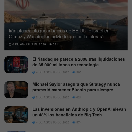
Irán planea bloquear barcos de EE.UU. e Israel en
Ormuz y Washington advierte que no lo tolerará
6 DE AGOSTO DE 2026
591
El Nasdaq se parece a 2008 tras liquidaciones
de 35.000 millones en tecnología
4 DE AGOSTO DE 2026
565
Michael Saylor asegura que Strategy nunca
prometió mantener Bitcoin para siempre
2 DE AGOSTO DE 2026
621
Las inversiones en Anthropic y OpenAI elevan
un 48% los beneficios de Big Tech
4 DE AGOSTO DE 2026
574