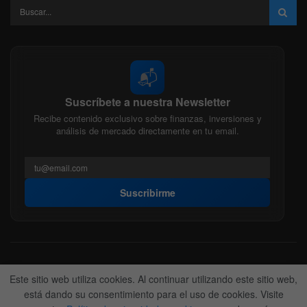
📬
Suscríbete a nuestra Newsletter
Recibe contenido exclusivo sobre finanzas, inversiones y
análisis de mercado directamente en tu email.
Suscribirme
Acerca de nosotros
Politica Editorial
Nuestro Equipo
Este sitio web utiliza cookies. Al continuar utilizando este sitio web,
Contactanos
Anunciate
está dando su consentimiento para el uso de cookies. Visite