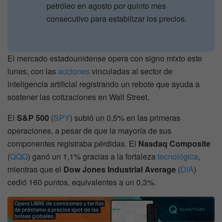
petróleo en agosto por quinto mes
consecutivo para estabilizar los precios.
El mercado estadounidense opera con signo mixto este
lunes, con las
acciones
vinculadas al sector de
inteligencia artificial registrando un rebote que ayuda a
sostener las cotizaciones en Wall Street.
El
S&P 500
(
SPY
) subió un 0,5% en las primeras
operaciones, a pesar de que la mayoría de sus
componentes registraba pérdidas. El
Nasdaq Composite
(
QQQ
) ganó un 1,1% gracias a la fortaleza
tecnológica
,
mientras que el
Dow Jones Industrial Average
(
DIA
)
cedió 160 puntos, equivalentes a un 0,3%.