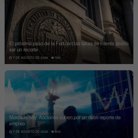
El próximo paso de la Fed con las tasas de interés podría
ser un recorte
7 DE AGOSTO DE 2026
590
Mercado hoy: Acciones suben por un débil reporte de
empleo
7 DE AGOSTO DE 2026
543