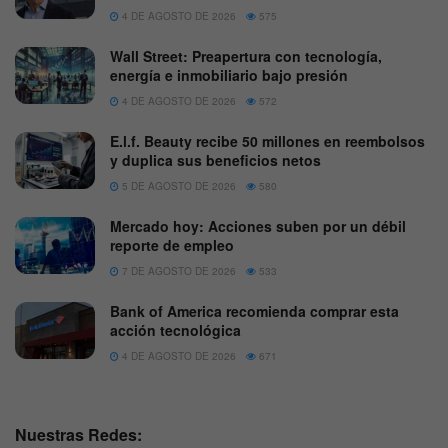
4 DE AGOSTO DE 2026
575
Wall Street: Preapertura con tecnología,
energía e inmobiliario bajo presión
4 DE AGOSTO DE 2026
572
E.l.f. Beauty recibe 50 millones en reembolsos
y duplica sus beneficios netos
5 DE AGOSTO DE 2026
580
Mercado hoy: Acciones suben por un débil
reporte de empleo
7 DE AGOSTO DE 2026
533
Bank of America recomienda comprar esta
acción tecnológica
4 DE AGOSTO DE 2026
671
Nuestras Redes: