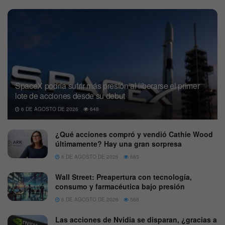
SpaceX podría sufrir más presión al liberarse el primer
lote de acciones desde su debut
6 DE AGOSTO DE 2026
648
¿Qué acciones compró y vendió Cathie Wood
últimamente? Hay una gran sorpresa
6 DE AGOSTO DE 2026
663
Wall Street: Preapertura con tecnología,
consumo y farmacéutica bajo presión
6 DE AGOSTO DE 2026
568
Las acciones de Nvidia se disparan, ¿gracias a