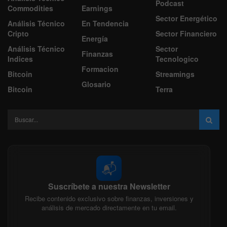
Podcast
Commodities
Earnings
Sector Energético
Análisis Técnico
En Tendencia
Cripto
Sector Financiero
Energía
Análisis Técnico
Sector
Finanzas
Indices
Tecnologico
Formacion
Bitcoin
Streamings
Glosario
Bitcoin
Terra
📬
Suscríbete a nuestra Newsletter
Recibe contenido exclusivo sobre finanzas, inversiones y
análisis de mercado directamente en tu email.