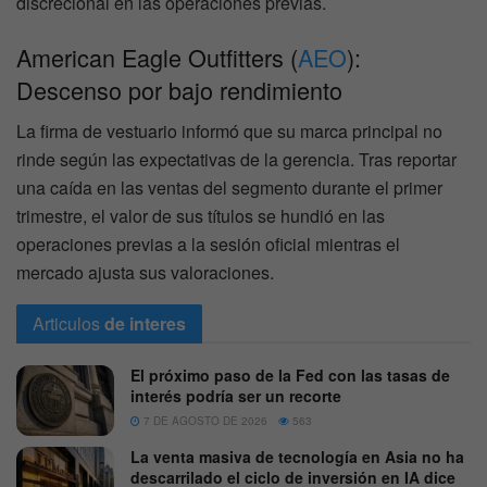
discrecional en las operaciones previas.
American Eagle Outfitters (
AEO
):
Descenso por bajo rendimiento
La firma de vestuario informó que su marca principal no
rinde según las expectativas de la gerencia. Tras reportar
una caída en las ventas del segmento durante el primer
trimestre, el valor de sus títulos se hundió en las
operaciones previas a la sesión oficial mientras el
mercado ajusta sus valoraciones.
Articulos
de interes
El próximo paso de la Fed con las tasas de
interés podría ser un recorte
7 DE AGOSTO DE 2026
563
La venta masiva de tecnología en Asia no ha
descarrilado el ciclo de inversión en IA dice