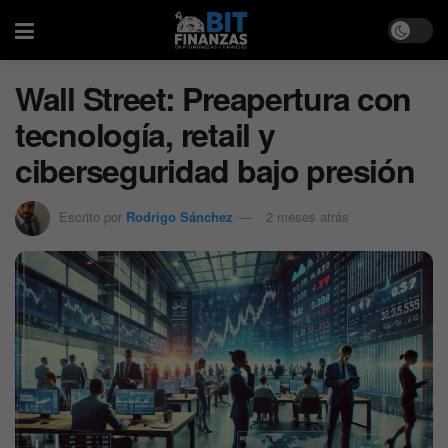
Wall Street: Preapertura con
tecnología, retail y
ciberseguridad bajo presión
Escrito por
Rodrigo Sánchez
2 meses atrás