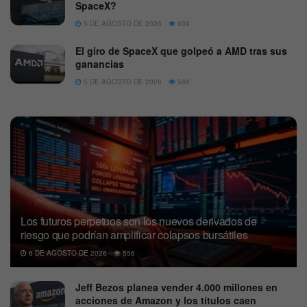
SpaceX?
5 DE AGOSTO DE 2026
639
El giro de SpaceX que golpeó a AMD tras sus
ganancias
5 DE AGOSTO DE 2026
588
Los futuros perpetuos son los nuevos derivados de
riesgo que podrían amplificar colapsos bursátiles
6 DE AGOSTO DE 2026
556
Jeff Bezos planea vender 4.000 millones en
acciones de Amazon y los títulos caen