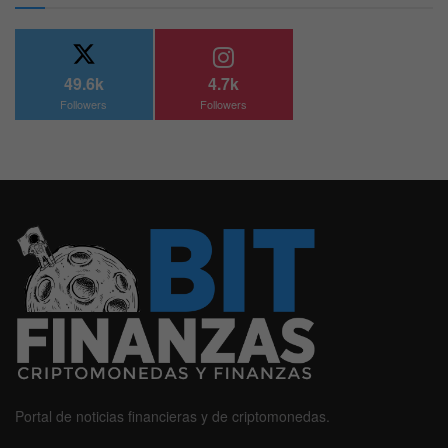
49.6k
4.7k
Followers
Followers
Portal de noticias financieras y de criptomonedas.