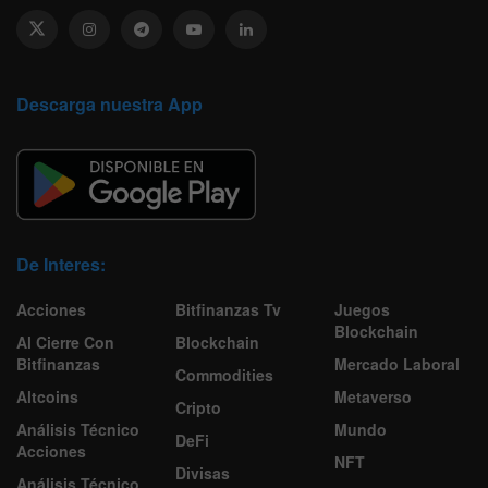
Descarga nuestra App
De Interes:
Acciones
Bitfinanzas Tv
Juegos
Blockchain
Al Cierre Con
Blockchain
Bitfinanzas
Mercado Laboral
Commodities
Altcoins
Metaverso
Cripto
Análisis Técnico
Mundo
DeFi
Acciones
NFT
Divisas
Análisis Técnico