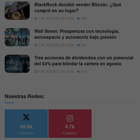
BlackRock decidió vender Bitcoin: ¿Qué
compró en su lugar?
7 DE AGOSTO DE 2026
708
Wall Street: Preapertura con tecnología,
aeroespacio y automotriz bajo presión
5 DE AGOSTO DE 2026
581
Tres acciones de dividendos con un potencial
del 63% para blindar la cartera en agosto
5 DE AGOSTO DE 2026
614
Nuestras Redes:
49.6k
4.7k
Followers
Followers