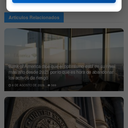
Articulos
Relacionados
Bank of America dice que el optimismo está en su nivel
más alto desde 2021 por lo que es hora de abandonar
los activos de riesgo
8 DE AGOSTO DE 2026
569