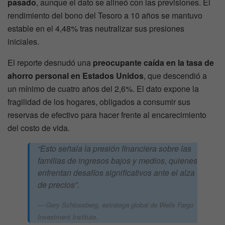
pasado
, aunque el dato se alineó con las previsiones. El
rendimiento del bono del Tesoro a 10 años se mantuvo
estable en el 4,48% tras neutralizar sus presiones
iniciales.
El reporte desnudó una
preocupante caída en la tasa de
ahorro personal en Estados Unidos
, que descendió a
un mínimo de cuatro años del 2,6%. El dato expone la
fragilidad de los hogares, obligados a consumir sus
reservas de efectivo para hacer frente al encarecimiento
del costo de vida.
“Esto señala la presión financiera sobre las
familias de ingresos bajos y medios, quienes
enfrentan desafíos significativos ante el alza
de precios”.
Gary Schlossberg, estratega global de Wells Fargo
Investment Institute.