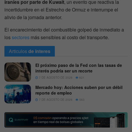
iraníes por parte de Kuwait
, un evento que reactiva la
incertidumbre en el Estrecho de Ormuz e interrumpe el
alivio de la jornada anterior.
El encarecimiento del combustible golpeó de inmediato a
los
sectores
más sensibles al costo del transporte.
Articulos
de interes
El próximo paso de la Fed con las tasas de
interés podría ser un recorte
7 DE AGOSTO DE 2026
621
Mercado hoy: Acciones suben por un débil
reporte de empleo
7 DE AGOSTO DE 2026
563