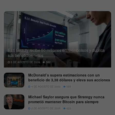
E.l.f. Beauty recibe 50 millones en reembolsos y duplica
sus beneficios netos
5 DE AGOSTO DE 2026
582
McDonald’s supera estimaciones con un
beneficio de 3,38 dólares y eleva sus acciones
4 DE AGOSTO DE 2026
559
Michael Saylor asegura que Strategy nunca
prometió mantener Bitcoin para siempre
2 DE AGOSTO DE 2026
625