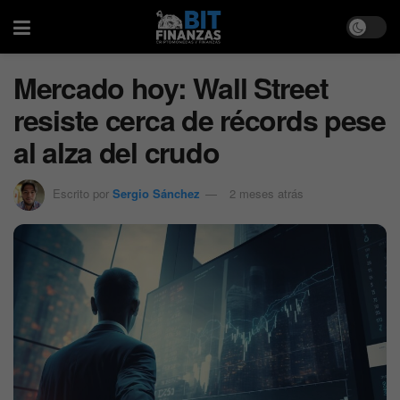
Mercado hoy: Wall Street
resiste cerca de récords pese
al alza del crudo
Escrito por
Sergio Sánchez
2 meses atrás