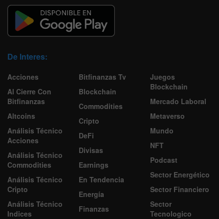
De Interes:
Acciones
Bitfinanzas Tv
Juegos
Blockchain
Al Cierre Con
Blockchain
Bitfinanzas
Mercado Laboral
Commodities
Altcoins
Metaverso
Cripto
Análisis Técnico
Mundo
DeFi
Acciones
NFT
Divisas
Análisis Técnico
Podcast
Commodities
Earnings
Sector Energético
Análisis Técnico
En Tendencia
Cripto
Sector Financiero
Energía
Análisis Técnico
Sector
Finanzas
Indices
Tecnologico