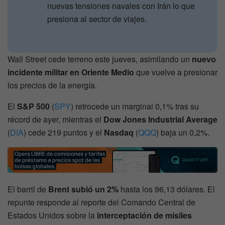
nuevas tensiones navales con Irán lo que
presiona al sector de viajes.
Wall Street cede terreno este jueves, asimilando un
nuevo
incidente militar en Oriente Medio
que vuelve a presionar
los precios de la energía.
El
S&P 500
(
SPY
) retrocede un marginal 0,1% tras su
récord de ayer, mientras el
Dow Jones Industrial Average
(
DIA
) cede 219 puntos y el
Nasdaq
(
QQQ
) baja un 0,2%.
El barril de
Brent subió un 2%
hasta los 96,13 dólares. El
repunte responde al reporte del Comando Central de
Estados Unidos sobre la
interceptación de misiles