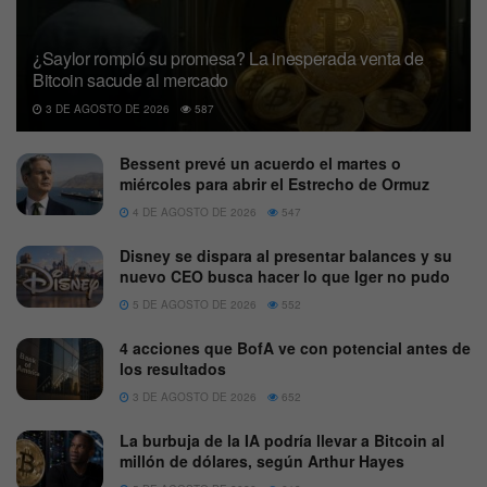
¿Saylor rompió su promesa? La inesperada venta de
Bitcoin sacude al mercado
3 DE AGOSTO DE 2026
587
Bessent prevé un acuerdo el martes o
miércoles para abrir el Estrecho de Ormuz
4 DE AGOSTO DE 2026
547
Disney se dispara al presentar balances y su
nuevo CEO busca hacer lo que Iger no pudo
5 DE AGOSTO DE 2026
552
4 acciones que BofA ve con potencial antes de
los resultados
3 DE AGOSTO DE 2026
652
La burbuja de la IA podría llevar a Bitcoin al
millón de dólares, según Arthur Hayes