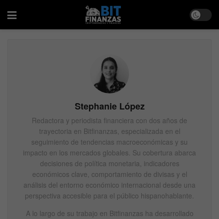
Stephanie López
Redactora y periodista financiera con dos años de
trayectoria en Bitfinanzas, especializada en el
seguimiento de tendencias macroeconómicas y su
impacto en los mercados globales. Su cobertura abarca
decisiones de política monetaria, indicadores
económicos clave, comportamiento de divisas y el
análisis del entorno económico internacional desde una
perspectiva accesible para el público hispanohablante.
A lo largo de su trabajo en Bitfinanzas ha desarrollado