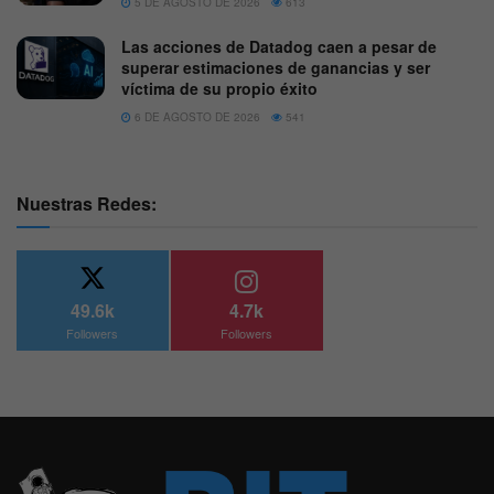
5 DE AGOSTO DE 2026
613
Las acciones de Datadog caen a pesar de
superar estimaciones de ganancias y ser
víctima de su propio éxito
6 DE AGOSTO DE 2026
541
Nuestras Redes:
49.6k
4.7k
Followers
Followers