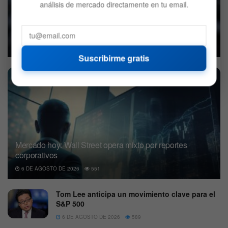
análisis de mercado directamente en tu email.
Jamie Dimon advirtió a Wall Street: “Alguien perturbará el
mercado”
7 DE AGOSTO DE 2026
534
Suscribirme gratis
Mercado hoy: Wall Street opera mixto por reportes
corporativos
6 DE AGOSTO DE 2026
551
Tom Lee anticipa un movimiento clave para el
S&P 500
6 DE AGOSTO DE 2026
589