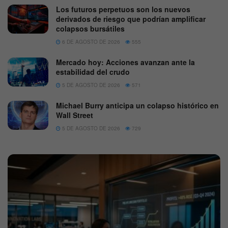
Los futuros perpetuos son los nuevos
derivados de riesgo que podrían amplificar
colapsos bursátiles
6 DE AGOSTO DE 2026
555
Mercado hoy: Acciones avanzan ante la
estabilidad del crudo
5 DE AGOSTO DE 2026
571
Michael Burry anticipa un colapso histórico en
Wall Street
5 DE AGOSTO DE 2026
729