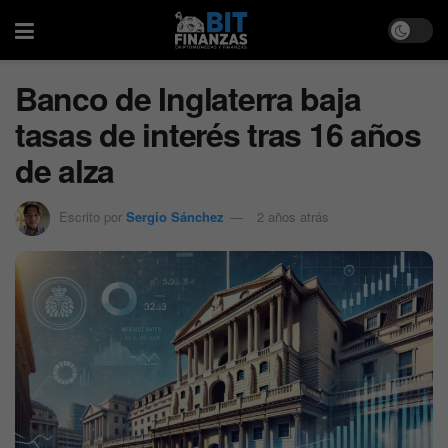
Banco de Inglaterra baja
tasas de interés tras 16 años
de alza
Escrito por
Sergio Sánchez
2 años atrás