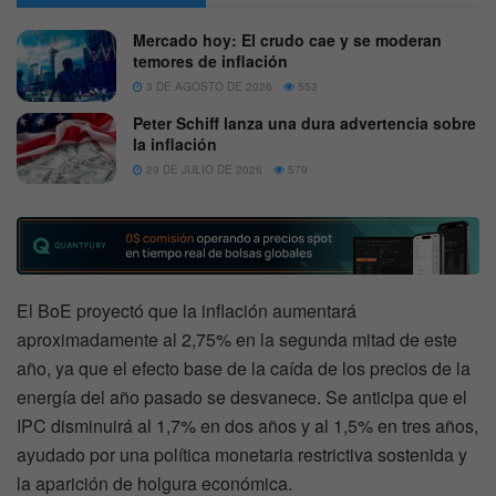
Mercado hoy: El crudo cae y se moderan
temores de inflación
3 DE AGOSTO DE 2026
553
Peter Schiff lanza una dura advertencia sobre
la inflación
29 DE JULIO DE 2026
579
El BoE proyectó que la inflación aumentará
aproximadamente al 2,75% en la segunda mitad de este
año, ya que el efecto base de la caída de los precios de la
energía del año pasado se desvanece. Se anticipa que el
IPC disminuirá al 1,7% en dos años y al 1,5% en tres años,
ayudado por una política monetaria restrictiva sostenida y
la aparición de holgura económica.