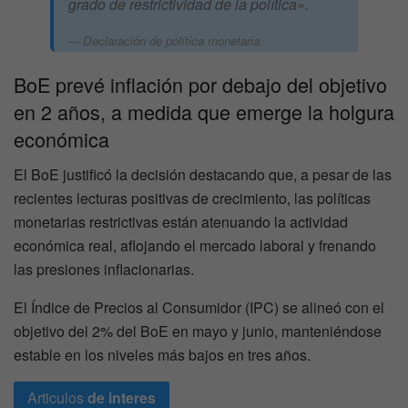
grado de restrictividad de la política».
Declaración de política monetaria.
BoE prevé inflación por debajo del objetivo
en 2 años, a medida que emerge la holgura
económica
El BoE justificó la decisión destacando que, a pesar de las
recientes lecturas positivas de crecimiento, las políticas
monetarias restrictivas están atenuando la actividad
económica real, aflojando el mercado laboral y frenando
las presiones inflacionarias.
El Índice de Precios al Consumidor (IPC) se alineó con el
objetivo del 2% del BoE en mayo y junio, manteniéndose
estable en los niveles más bajos en tres años.
Articulos
de interes