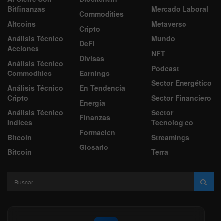
Bitfinanzas
Mercado Laboral
Commodities
Altcoins
Metaverso
Cripto
Análisis Técnico
Mundo
DeFi
Acciones
NFT
Divisas
Análisis Técnico
Podcast
Commodities
Earnings
Sector Energético
Análisis Técnico
En Tendencia
Cripto
Sector Financiero
Energía
Análisis Técnico
Sector
Finanzas
Indices
Tecnologico
Formacion
Bitcoin
Streamings
Glosario
Bitcoin
Terra