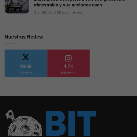
trimestrales y sus acciones caen
31 DE JULIO DE 2026
556
Nuestras Redes:
49.6k
4.7k
Followers
Followers