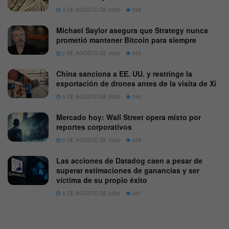
3 DE AGOSTO DE 2026
598
Michael Saylor asegura que Strategy nunca
prometió mantener Bitcoin para siempre
2 DE AGOSTO DE 2026
626
China sanciona a EE. UU. y restringe la
exportación de drones antes de la visita de Xi
5 DE AGOSTO DE 2026
545
Mercado hoy: Wall Street opera mixto por
reportes corporativos
6 DE AGOSTO DE 2026
559
Las acciones de Datadog caen a pesar de
superar estimaciones de ganancias y ser
víctima de su propio éxito
6 DE AGOSTO DE 2026
567