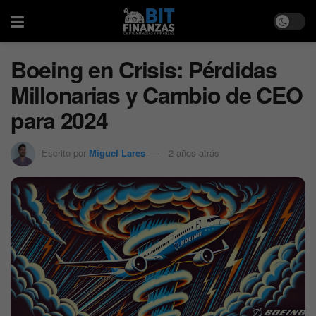
Boeing en Crisis: Pérdidas
Millonarias y Cambio de CEO
para 2024
Escrito por
Miguel Lares
2 años atrás