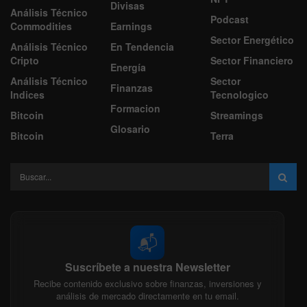
Divisas
Análisis Técnico
Podcast
Commodities
Earnings
Sector Energético
Análisis Técnico
En Tendencia
Cripto
Sector Financiero
Energía
Análisis Técnico
Sector
Finanzas
Indices
Tecnologico
Formacion
Bitcoin
Streamings
Glosario
Bitcoin
Terra
📬
Suscríbete a nuestra Newsletter
Recibe contenido exclusivo sobre finanzas, inversiones y
análisis de mercado directamente en tu email.