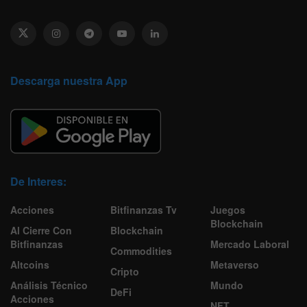
Descarga nuestra App
De Interes:
Acciones
Bitfinanzas Tv
Juegos
Blockchain
Al Cierre Con
Blockchain
Bitfinanzas
Mercado Laboral
Commodities
Altcoins
Metaverso
Cripto
Análisis Técnico
Mundo
DeFi
Acciones
NFT