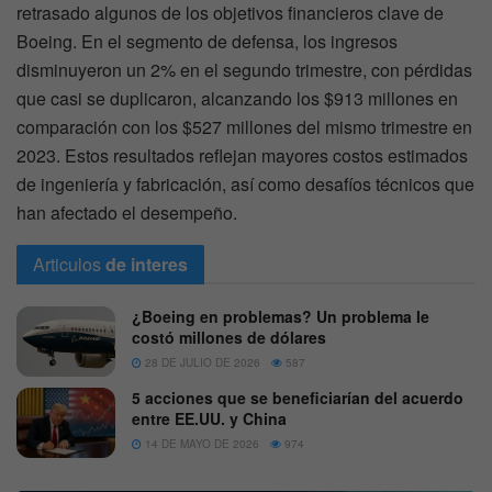
retrasado algunos de los objetivos financieros clave de
Boeing. En el segmento de defensa, los ingresos
disminuyeron un 2% en el segundo trimestre, con pérdidas
que casi se duplicaron, alcanzando los $913 millones en
comparación con los $527 millones del mismo trimestre en
2023. Estos resultados reflejan mayores costos estimados
de ingeniería y fabricación, así como desafíos técnicos que
han afectado el desempeño.
Articulos
de interes
¿Boeing en problemas? Un problema le
costó millones de dólares
28 DE JULIO DE 2026
587
5 acciones que se beneficiarían del acuerdo
entre EE.UU. y China
14 DE MAYO DE 2026
974