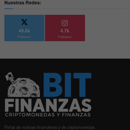
Nuestras Redes:
49.6k
4.7k
Followers
Followers
Portal de noticias financieras y de criptomonedas.