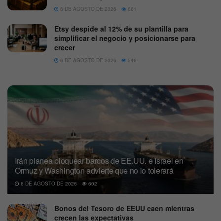
6 DE AGOSTO DE 2026
661
Etsy despide al 12% de su plantilla para
simplificar el negocio y posicionarse para
crecer
6 DE AGOSTO DE 2026
546
Irán planea bloquear barcos de EE.UU. e Israel en
Ormuz y Washington advierte que no lo tolerará
6 DE AGOSTO DE 2026
602
Bonos del Tesoro de EEUU caen mientras
crecen las expectativas