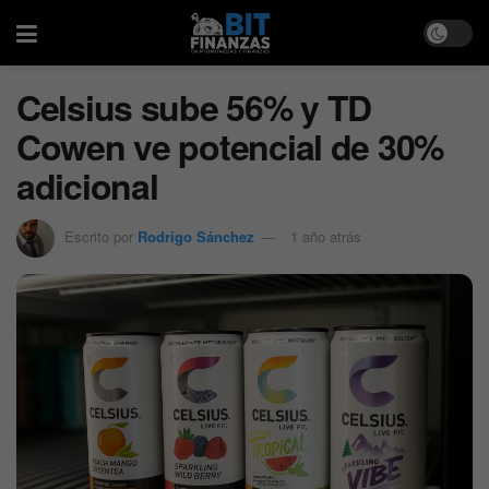
Celsius sube 56% y TD
Cowen ve potencial de 30%
adicional
Escrito por
Rodrigo Sánchez
1 año atrás