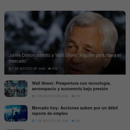
Jamie Dimon advirtió a Wall Street: “Alguien perturbará el
mercado”
7 DE AGOSTO DE 2026
578
Wall Street: Preapertura con tecnología,
aeroespacio y automotriz bajo presión
5 DE AGOSTO DE 2026
579
Mercado hoy: Acciones suben por un débil
reporte de empleo
7 DE AGOSTO DE 2026
555