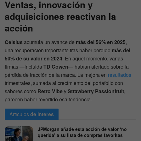
Ventas, innovación y
adquisiciones reactivan la
acción
Celsius
acumula un avance de
más del 56% en 2025
,
una recuperación importante tras haber perdido
más del
50% de su valor en 2024
. En aquel momento, varias
firmas —incluida
TD Cowen
— habían alertado sobre la
pérdida de tracción de la marca. La mejora en
resultados
trimestrales, sumada al crecimiento del portafolio con
sabores como
Retro Vibe
y
Strawberry Passionfruit
,
parecen haber revertido esa tendencia.
Articulos
de interes
JPMorgan añade esta acción de valor ‘no
querida’ a su lista de compras favoritas