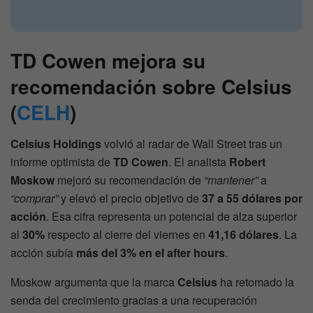
TD Cowen mejora su
recomendación sobre Celsius
(
CELH
)
Celsius Holdings
volvió al radar de Wall Street tras un
informe optimista de
TD Cowen
. El analista
Robert
Moskow
mejoró su recomendación de
“mantener”
a
“comprar”
y elevó el precio objetivo de
37 a 55 dólares por
acción
. Esa cifra representa un potencial de alza superior
al
30%
respecto al cierre del viernes en
41,16 dólares
. La
acción subía
más del 3% en el after hours
.
Moskow argumenta que la marca
Celsius
ha retomado la
senda del crecimiento gracias a una recuperación