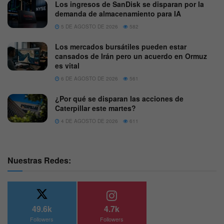
Los ingresos de SanDisk se disparan por la
demanda de almacenamiento para IA
5 DE AGOSTO DE 2026
582
Los mercados bursátiles pueden estar
cansados de Irán pero un acuerdo en Ormuz
es vital
6 DE AGOSTO DE 2026
561
¿Por qué se disparan las acciones de
Caterpillar este martes?
4 DE AGOSTO DE 2026
611
Nuestras Redes:
49.6k
4.7k
Followers
Followers