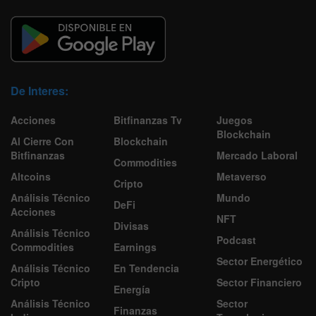
De Interes:
Acciones
Bitfinanzas Tv
Juegos
Blockchain
Al Cierre Con
Blockchain
Bitfinanzas
Mercado Laboral
Commodities
Altcoins
Metaverso
Cripto
Análisis Técnico
Mundo
DeFi
Acciones
NFT
Divisas
Análisis Técnico
Podcast
Commodities
Earnings
Sector Energético
Análisis Técnico
En Tendencia
Cripto
Sector Financiero
Energía
Análisis Técnico
Sector
Finanzas