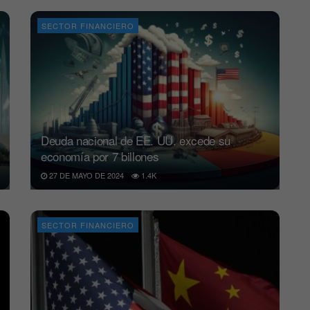
SECTOR FINANCIERO
Deuda nacional de EE. UU. excede su
economía por 7 billones
27 DE MAYO DE 2024
1.4K
SECTOR FINANCIERO