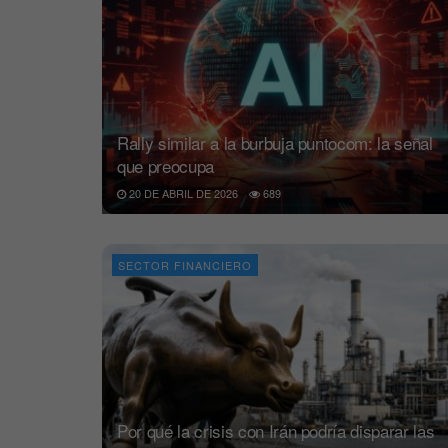
Rally similar a la burbuja puntocom: la señal
que preocupa
20 DE ABRIL DE 2026
689
SECTOR FINANCIERO
Por qué la crisis con Irán podría disparar las