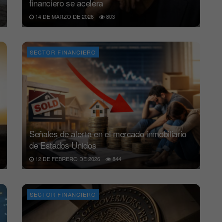
financiero se acelera
14 DE MARZO DE 2026
803
SECTOR FINANCIERO
Señales de alerta en el mercado inmobiliario
de Estados Unidos
12 DE FEBRERO DE 2026
844
SECTOR FINANCIERO