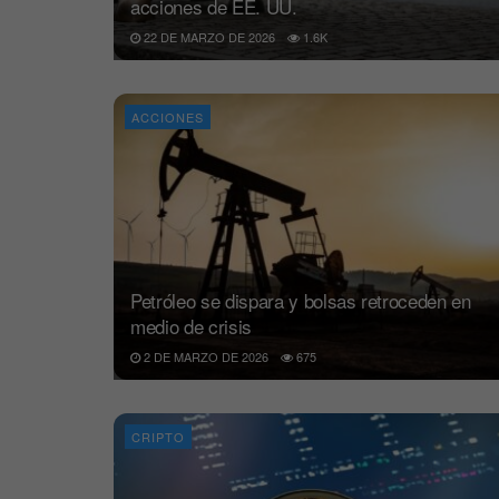
acciones de EE. UU.
22 DE MARZO DE 2026
1.6K
ACCIONES
Petróleo se dispara y bolsas retroceden en
medio de crisis
2 DE MARZO DE 2026
675
CRIPTO