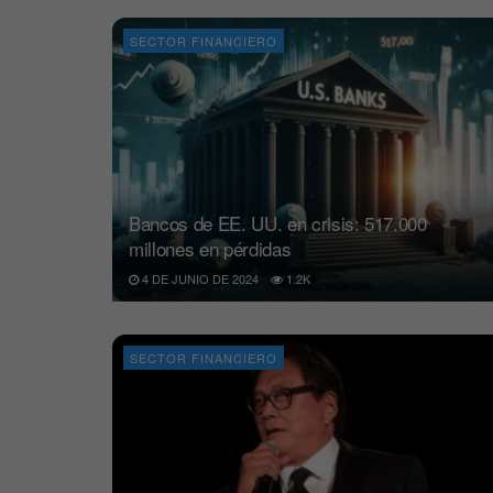
SECTOR FINANCIERO
Bancos de EE. UU. en crisis: 517.000
millones en pérdidas
4 DE JUNIO DE 2024
1.2K
SECTOR FINANCIERO