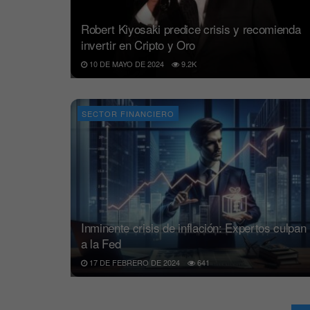
Robert Kiyosaki predice crisis y recomienda
invertir en Cripto y Oro
10 DE MAYO DE 2024
9.2K
SECTOR FINANCIERO
Inminente crisis de inflación: Expertos culpan
a la Fed
17 DE FEBRERO DE 2024
641