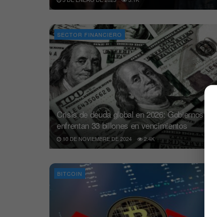
SECTOR FINANCIERO
Crisis de deuda global en 2026: Gobiernos
enfrentan 33 billones en vencimientos
10 DE NOVIEMBRE DE 2024
2.4K
BITCOIN