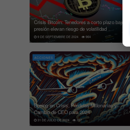
Crisis Bitcoin: Tenedores a corto plazo bajo
presión elevan riesgo de volatilidad
9 DE SEPTIEMBRE DE 2024
964
ACCIONES
Boeing en Crisis: Pérdidas Millonarias y
Cambio de CEO para 2024
31 DE JULIO DE 2024
707