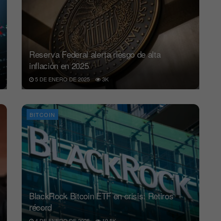
Reserva Federal alerta riesgo de alta
inflación en 2025
5 DE ENERO DE 2025
3K
BITCOIN
BlackRock Bitcoin ETF en crisis: Retiros
récord
4 DE ENERO DE 2025
19.5K