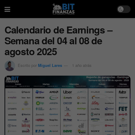
Calendario de Earnings –
Semana del 04 al 08 de
agosto 2025
Escrito por
Miguel Lares
1 año atrás