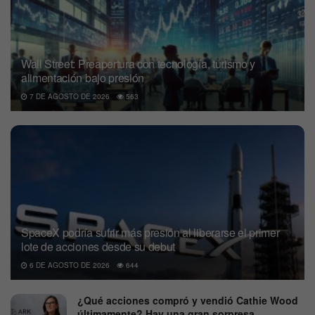
Wall Street: Preapertura con tecnología, turismo y
alimentación bajo presión
7 DE AGOSTO DE 2026
563
SpaceX podría sufrir más presión al liberarse el primer
lote de acciones desde su debut
6 DE AGOSTO DE 2026
644
¿Qué acciones compró y vendió Cathie Wood
últimamente? Hay una gran sorpresa