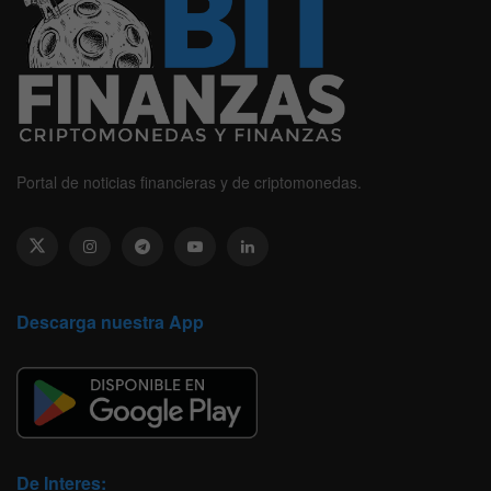
Portal de noticias financieras y de criptomonedas.
Descarga nuestra App
De Interes: