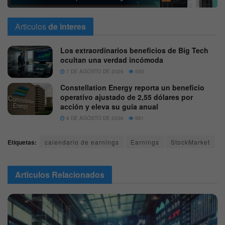
Articulos
de interes
Los extraordinarios beneficios de Big Tech
ocultan una verdad incómoda
7 DE AGOSTO DE 2026
550
Constellation Energy reporta un beneficio
operativo ajustado de 2,55 dólares por
acción y eleva su guía anual
6 DE AGOSTO DE 2026
561
Etiquetas:
calendario de earnings
Earnings
StockMarket
Articulos
Relacionados