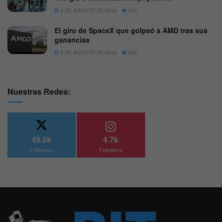
4 DE AGOSTO DE 2026
572
El giro de SpaceX que golpeó a AMD tras sus
ganancias
5 DE AGOSTO DE 2026
588
Nuestras Redes:
49.6k
4.7k
Followers
Followers