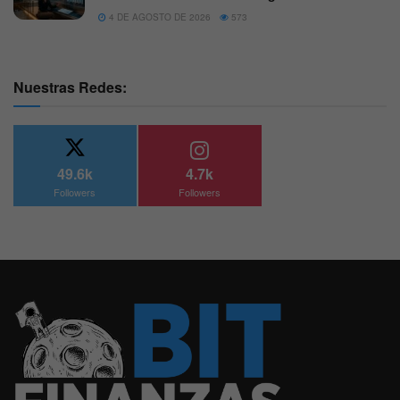
4 DE AGOSTO DE 2026
573
Nuestras Redes:
49.6k
4.7k
Followers
Followers