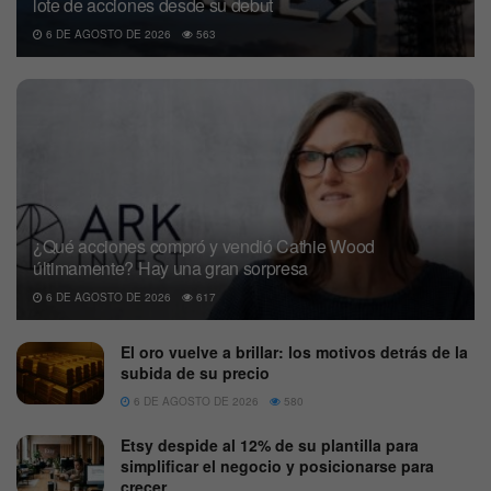
lote de acciones desde su debut
6 DE AGOSTO DE 2026
563
¿Qué acciones compró y vendió Cathie Wood
últimamente? Hay una gran sorpresa
6 DE AGOSTO DE 2026
617
El oro vuelve a brillar: los motivos detrás de la
subida de su precio
6 DE AGOSTO DE 2026
580
Etsy despide al 12% de su plantilla para
simplificar el negocio y posicionarse para
crecer