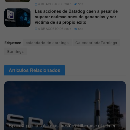
6 DE AGOSTO DE 2026
557
Las acciones de Datadog caen a pesar de
superar estimaciones de ganancias y ser
víctima de su propio éxito
6 DE AGOSTO DE 2026
553
Etiquetas:
calendario de earnings
CalendariodeEarnings
Earnings
Articulos
Relacionados
SpaceX podría sufrir más presión al liberarse el primer