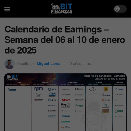
Calendario de Earnings –
Semana del 06 al 10 de enero
de 2025
Escrito por
Miguel Lares
2 años atrás