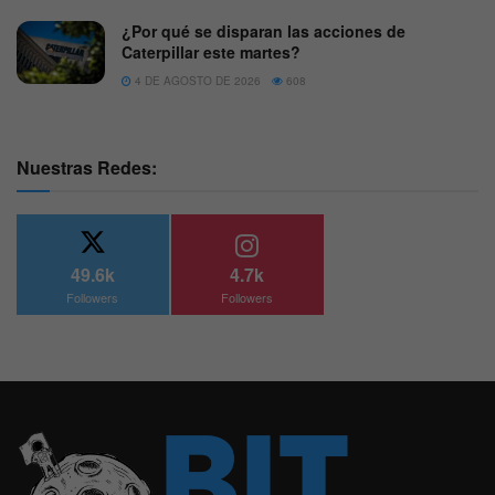
¿Por qué se disparan las acciones de
Caterpillar este martes?
4 DE AGOSTO DE 2026
608
Nuestras Redes:
49.6k
4.7k
Followers
Followers