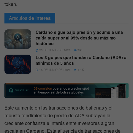
token.
Articulos
de interes
Cardano sigue bajo presión y acumula una
caída superior al 95% desde su máximo
histórico
23 DE JUNIO DE 2026
791
Los 3 golpes que hunden a Cardano (ADA) a
mínimos de 5 años
15 DE JUNIO DE 2026
1.1K
Este aumento en las transacciones de ballenas y el
robusto rendimiento de precio de ADA subrayan la
creciente confianza e interés entre inversores a gran
escala en Cardano. Esta afluencia de transacciones de