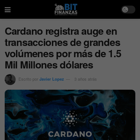
Cardano registra auge en
transacciones de grandes
volúmenes por más de 1.5
Mil Millones dólares
Escrito por
Javier Lopez
3 años atrás