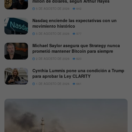
millón de dólares, según Arthur Hayes
5 DE AGOSTO DE 2026
642
Nasdaq enciende las expectativas con un
movimiento histórico
5 DE AGOSTO DE 2026
577
Michael Saylor asegura que Strategy nunca
prometió mantener Bitcoin para siempre
2 DE AGOSTO DE 2026
620
Cynthia Lummis pone una condición a Trump
para aprobar la Ley CLARITY
1 DE AGOSTO DE 2026
661