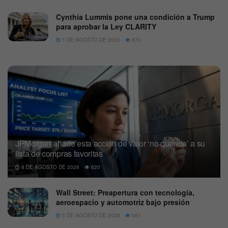
Cynthia Lummis pone una condición a Trump
para aprobar la Ley CLARITY
1 DE AGOSTO DE 2026
670
JPMorgan añade esta acción de valor ‘no querida’ a su
lista de compras favoritas
8 DE AGOSTO DE 2026
620
Wall Street: Preapertura con tecnología,
aeroespacio y automotriz bajo presión
5 DE AGOSTO DE 2026
581