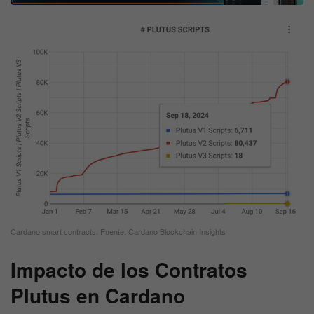
Cardano smart contracts. Fuente: Cardano Blockchain Insights
Impacto de los Contratos
Plutus en Cardano