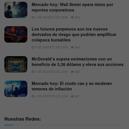
Mercado hoy: Wall Street opera mixto por
reportes corporativos
6 DE AGOSTO DE 2026
560
Los futuros perpetuos son los nuevos
derivados de riesgo que podrían amplificar
colapsos bursátiles
6 DE AGOSTO DE 2026
566
McDonald’s supera estimaciones con un
beneficio de 3,38 dólares y eleva sus acciones
4 DE AGOSTO DE 2026
560
Mercado hoy: El crudo cae y se moderan
temores de inflación
3 DE AGOSTO DE 2026
557
Nuestras Redes: