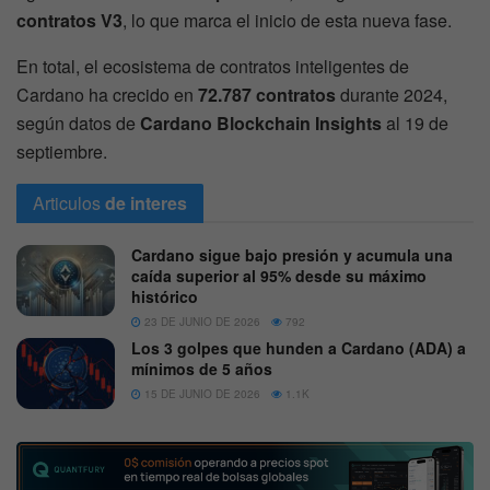
contratos V3
, lo que marca el inicio de esta nueva fase.
En total, el ecosistema de contratos inteligentes de
Cardano ha crecido en
72.787 contratos
durante 2024,
según datos de
Cardano Blockchain Insights
al 19 de
septiembre.
Articulos
de interes
Cardano sigue bajo presión y acumula una
caída superior al 95% desde su máximo
histórico
23 DE JUNIO DE 2026
792
Los 3 golpes que hunden a Cardano (ADA) a
mínimos de 5 años
15 DE JUNIO DE 2026
1.1K