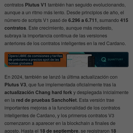
contratos
Plutus V1
también han seguido evolucionando,
aunque a un ritmo más lento. Desde principios de año, el
número de scripts V1 pasó de
6.296 a 6.711
, sumando
415
contratos
. Este crecimiento, aunque más modesto,
subraya la importancia continua de las versiones
anteriores de los contratos inteligentes en la red Cardano.
En 2024, también se lanzó la última actualización con
Plutus V3
, que fue implementada oficialmente tras la
actualización Chang hard fork
y desplegada inicialmente
en la
red de pruebas SanchoNet
. Esta versión trae
importantes mejoras a la funcionalidad de los contratos
inteligentes de Cardano, y los primeros contratos V3
comenzaron a aparecer en la blockchain a finales de
agosto. Hasta el
18 de septiembre
, se registraron
18