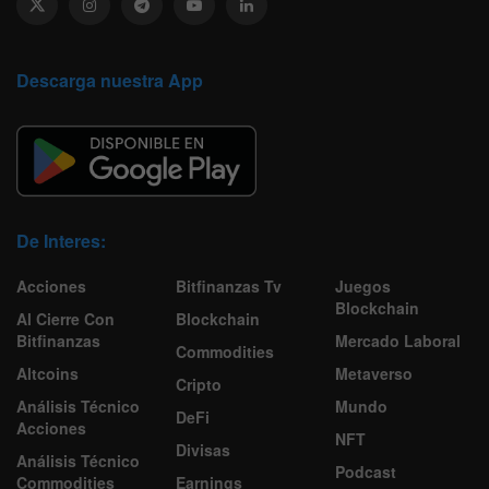
Descarga nuestra App
De Interes:
Acciones
Bitfinanzas Tv
Juegos
Blockchain
Al Cierre Con
Blockchain
Bitfinanzas
Mercado Laboral
Commodities
Altcoins
Metaverso
Cripto
Análisis Técnico
Mundo
DeFi
Acciones
NFT
Divisas
Análisis Técnico
Podcast
Commodities
Earnings