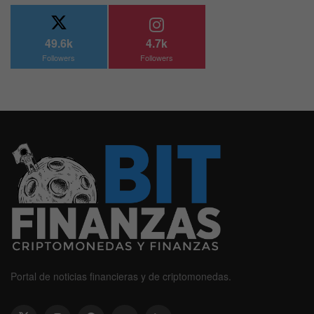
49.6k
4.7k
Followers
Followers
Portal de noticias financieras y de criptomonedas.