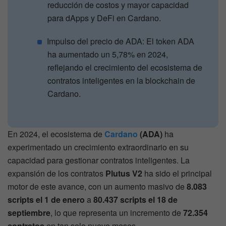
reducción de costos y mayor capacidad
para dApps y DeFi en Cardano.
Impulso del precio de ADA: El token ADA
ha aumentado un 5,78% en 2024,
reflejando el crecimiento del ecosistema de
contratos inteligentes en la blockchain de
Cardano.
En 2024, el ecosistema de
Cardano
(ADA)
ha
experimentado un crecimiento extraordinario en su
capacidad para gestionar contratos inteligentes. La
expansión de los contratos
Plutus V2
ha sido el principal
motor de este avance, con un aumento masivo de
8.083
scripts el 1 de enero
a
80.437 scripts el 18 de
septiembre
, lo que representa un incremento de
72.354
contratos
en tan solo nueve meses.