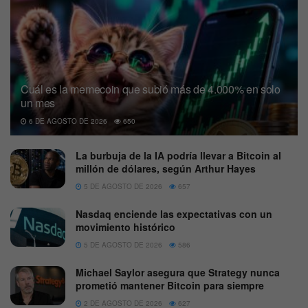
Cuál es la memecoin que subió más de 4.000% en solo
un mes
6 DE AGOSTO DE 2026
650
La burbuja de la IA podría llevar a Bitcoin al
millón de dólares, según Arthur Hayes
5 DE AGOSTO DE 2026
657
Nasdaq enciende las expectativas con un
movimiento histórico
5 DE AGOSTO DE 2026
586
Michael Saylor asegura que Strategy nunca
prometió mantener Bitcoin para siempre
2 DE AGOSTO DE 2026
627