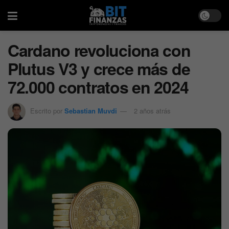
Cardano revoluciona con
Plutus V3 y crece más de
72.000 contratos en 2024
Escrito por
Sebastian Muvdi
2 años atrás