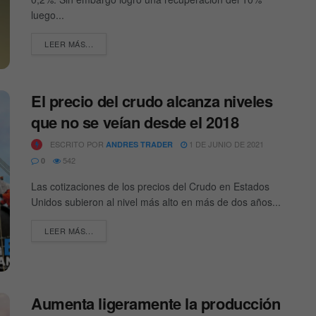
luego...
DETAILS
LEER MÁS...
El precio del crudo alcanza niveles
que no se veían desde el 2018
ESCRITO POR
1 DE JUNIO DE 2021
ANDRES TRADER
542
0
Las cotizaciones de los precios del Crudo en Estados
Unidos subieron al nivel más alto en más de dos años...
DETAILS
LEER MÁS...
Aumenta ligeramente la producción