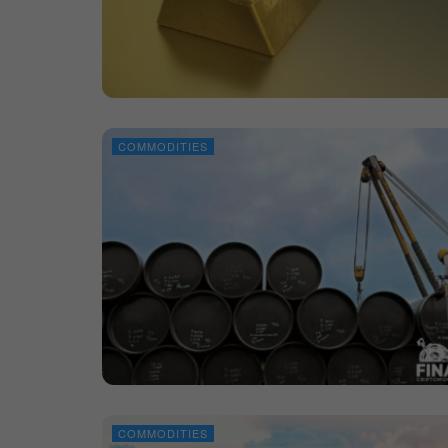
COMMODITIES
COMMODITIES