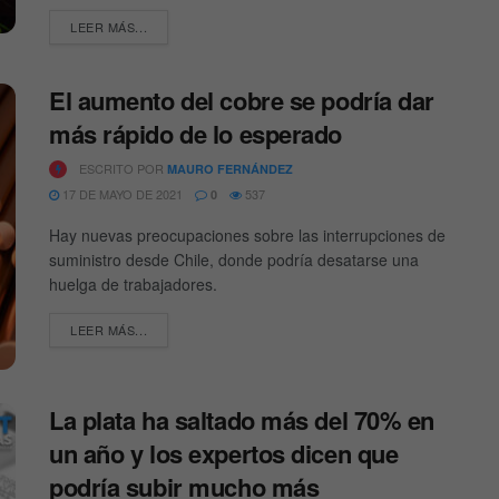
DETAILS
LEER MÁS...
El aumento del cobre se podría dar
más rápido de lo esperado
ESCRITO POR
MAURO FERNÁNDEZ
17 DE MAYO DE 2021
537
0
Hay nuevas preocupaciones sobre las interrupciones de
suministro desde Chile, donde podría desatarse una
huelga de trabajadores.
DETAILS
LEER MÁS...
La plata ha saltado más del 70% en
un año y los expertos dicen que
podría subir mucho más