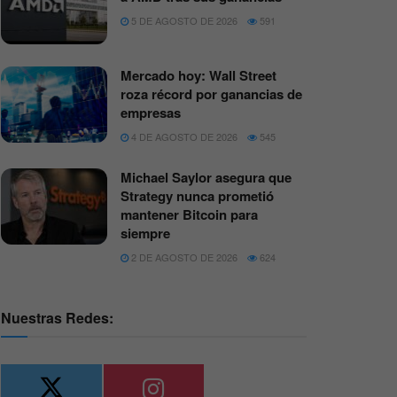
5 DE AGOSTO DE 2026
591
Mercado hoy: Wall Street
roza récord por ganancias de
empresas
4 DE AGOSTO DE 2026
545
Michael Saylor asegura que
Strategy nunca prometió
mantener Bitcoin para
siempre
2 DE AGOSTO DE 2026
624
Nuestras Redes: