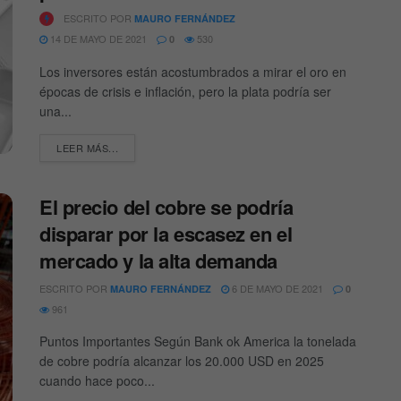
ESCRITO POR
MAURO FERNÁNDEZ
14 DE MAYO DE 2021
530
0
Los inversores están acostumbrados a mirar el oro en
épocas de crisis e inflación, pero la plata podría ser
una...
DETAILS
LEER MÁS...
El precio del cobre se podría
disparar por la escasez en el
mercado y la alta demanda
ESCRITO POR
6 DE MAYO DE 2021
MAURO FERNÁNDEZ
0
961
Puntos Importantes Según Bank ok America la tonelada
de cobre podría alcanzar los 20.000 USD en 2025
cuando hace poco...