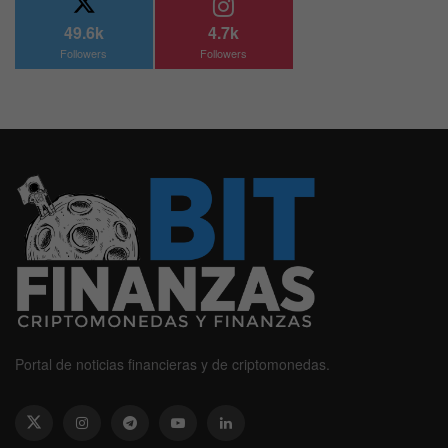
49.6k
4.7k
Followers
Followers
Portal de noticias financieras y de criptomonedas.