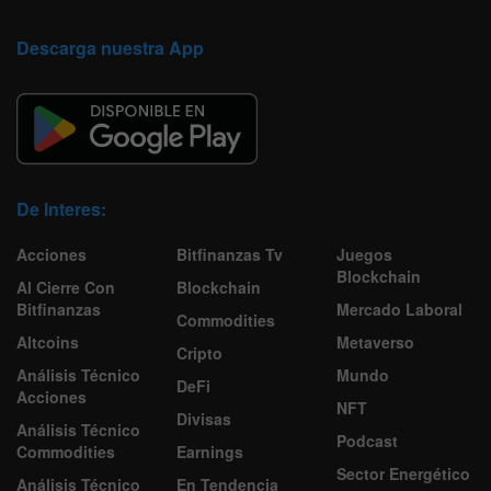
Descarga nuestra App
De Interes:
Acciones
Bitfinanzas Tv
Juegos
Blockchain
Al Cierre Con
Blockchain
Bitfinanzas
Mercado Laboral
Commodities
Altcoins
Metaverso
Cripto
Análisis Técnico
Mundo
DeFi
Acciones
NFT
Divisas
Análisis Técnico
Podcast
Commodities
Earnings
Sector Energético
Análisis Técnico
En Tendencia