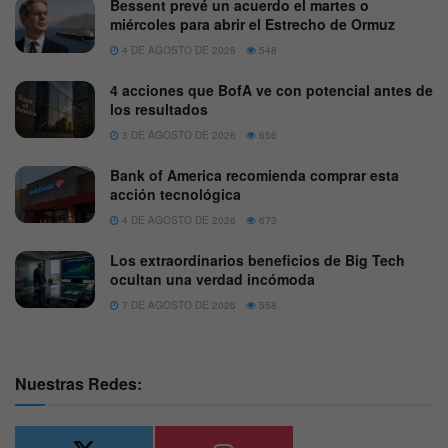
Bessent prevé un acuerdo el martes o
miércoles para abrir el Estrecho de Ormuz
4 DE AGOSTO DE 2026
548
4 acciones que BofA ve con potencial antes de
los resultados
3 DE AGOSTO DE 2026
656
Bank of America recomienda comprar esta
acción tecnológica
4 DE AGOSTO DE 2026
673
Los extraordinarios beneficios de Big Tech
ocultan una verdad incómoda
7 DE AGOSTO DE 2026
558
Nuestras Redes: