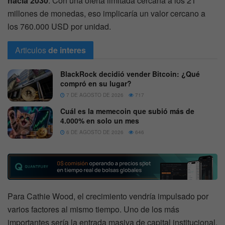
hacia 2030
. Con una oferta limitada cercana a los 21
millones de monedas, eso implicaría un valor cercano a
los 760.000 USD por unidad.
Articulos
de interes
BlackRock decidió vender Bitcoin: ¿Qué
compró en su lugar?
7 DE AGOSTO DE 2026
717
Cuál es la memecoin que subió más de
4.000% en solo un mes
6 DE AGOSTO DE 2026
646
Para Cathie Wood, el crecimiento vendría impulsado por
varios factores al mismo tiempo. Uno de los más
importantes sería la entrada masiva de capital institucional.