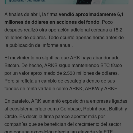
A finales de abril, la firma
vendió aproximadamente 6,1
millones de dólares en acciones del fondo
. Poco
después realizó otra operación adicional cercana a 15,2
millones de dólares. Todo ocurrió apenas horas antes de
la publicación del informe anual.
El movimiento no significa que ARK haya abandonado
Bitcoin. De hecho, ARKB sigue manteniendo BTC físico
por un valor aproximado de 2.530 millones de dólares.
Pero sí refleja un cambio de estrategia dentro de sus
fondos de renta variable como ARKK, ARKW y ARKF.
En paralelo, ARK aumentó exposición a empresas ligadas
al ecosistema cripto como Coinbase, Robinhood, Bullish y
Circle. Es decir, la firma parece apostar más por
compañías que se benefician del crecimiento del sector
que por una exposición directa tan elevada vía ETF.