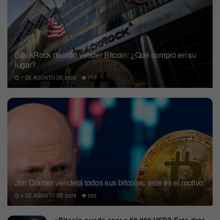
BlackRock decidió vender Bitcoin: ¿Qué compró en su
lugar?
7 DE AGOSTO DE 2026
717
Jim Cramer venderá todos sus bitcoins: este es el motivo
4 DE AGOSTO DE 2026
592
¿Bitcoin puede caer a 50.000 USD? Este dato