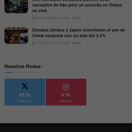
cansados de Irán pero un acuerdo en Ormuz
es vital
6 DE AGOSTO DE 2026
563
Estados Unidos y Japón intervienen el yen de
forma conjunta con un alza del 3,3%
3 DE AGOSTO DE 2026
605
Nuestras Redes:
49.6k
4.7k
Followers
Followers