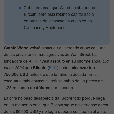
Cabe remarcar que Wood no abandonó
Bitcoin, pero está rotando capital hacia
empresas del ecosistema cripto como
Coinbase y Robinhood.
Cathie Wood
volvió a sacudir al mercado cripto con una
de las previsiones más agresivas de Wall Street. La
fundadora de ARK Invest aseguró en su informe anual
Big
Ideas 2026
que
Bitcoin
(
BTC
) podría
alcanzar los
750.000 USD
antes de que termine la década. En su
escenario más optimista, incluso habló de un precio de
1,25 millones de dólares
por moneda.
La cifra no pasó desapercibida. Sobre todo porque llega
en un momento en el que Bitcoin sigue moviéndose cerca
de los 80.000 USD y no logra quebrar con fuerza al alza.