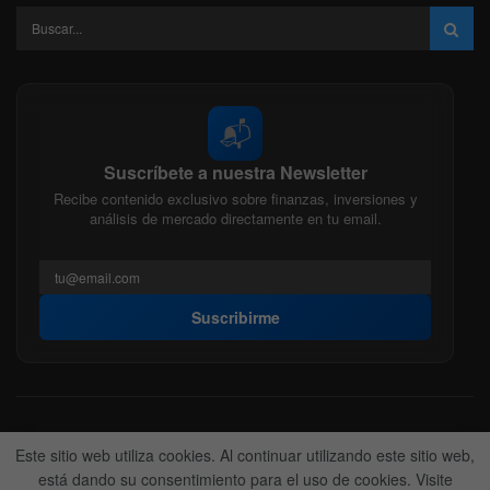
📬
Suscríbete a nuestra Newsletter
Recibe contenido exclusivo sobre finanzas, inversiones y
análisis de mercado directamente en tu email.
Suscribirme
Acerca de nosotros
Politica Editorial
Nuestro Equipo
Este sitio web utiliza cookies. Al continuar utilizando este sitio web,
Contactanos
Anunciate
está dando su consentimiento para el uso de cookies. Visite