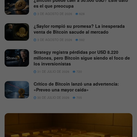
es el que preocupa
3 DE AGOSTO DE 2026
628
¿Saylor rompió su promesa? La inesperada
venta de Bitcoin sacude al mercado
3 DE AGOSTO DE 2026
592
Strategy registra pérdidas por USD 8.220
millones, pero Bitcoin sigue siendo el foco de
los inversionistas
31 DE JULIO DE 2026
720
Crítico de Bitcoin lanzó una advertencia:
«Preveo una mayor caída»
30 DE JULIO DE 2026
705