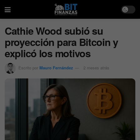
Cathie Wood subió su
proyección para Bitcoin y
explicó los motivos
Escrito por
Mauro Fernández
2 meses atrás