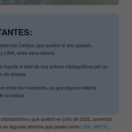
TANTES:
réstamos Celsius, que quebró el año pasado,
 LINK, entre otros tokens.
liquide el total de sus activos criptográficos por un
es de dólares.
re entre los inversores, ya que algunos tokens
e la noticia.
a criptoactivos y que quebró en julio de 2022, comenzó
es en algunas altcoins que posee como
LINK
,
MATIC
,