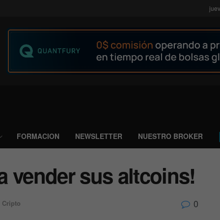
jue
FORMACION
NEWSLETTER
NUESTRO BROKER
 vender sus altcoins!
0
Cripto