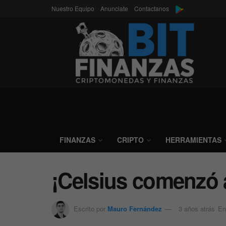
Nuestro Equipo
Anunciate
Contactanos
FINANZAS
CRIPTO
HERRAMIENTAS
¡Celsius comenzó a
Escrito por
Mauro Fernández
3 años atrás
En