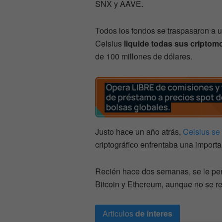
SNX y AAVE.
Todos los fondos se traspasaron a un
Celsius
liquide todas sus cripto
de 100 millones de dólares.
Justo hace un año atrás,
Celsius se
criptográfico enfrentaba una importa
Recién hace dos semanas, se le perm
Bitcoin y Ethereum, aunque no se r
Articulos
de interes