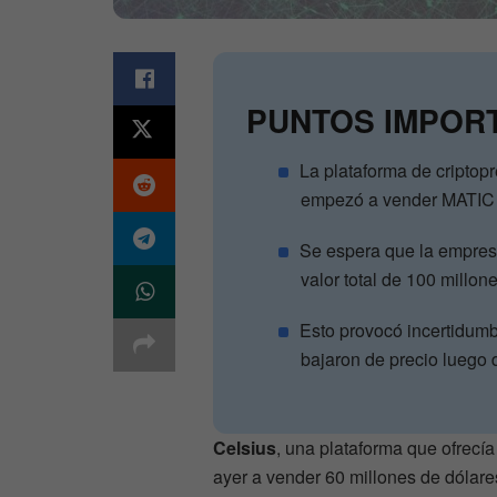
PUNTOS IMPOR
La plataforma de criptop
empezó a vender MATIC y
Se espera que la empresa 
valor total de 100 millon
Esto provocó incertidumb
bajaron de precio luego d
Celsius
, una plataforma que ofrecí
ayer a vender 60 millones de dólar