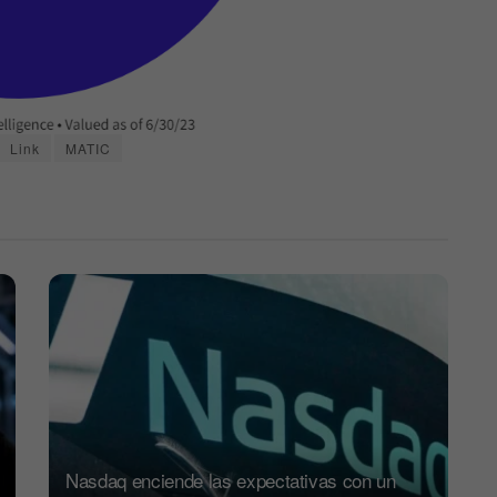
Link
MATIC
Nasdaq enciende las expectativas con un