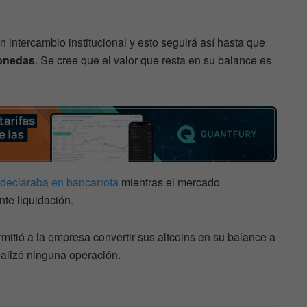
 intercambio institucional y esto seguirá así hasta que
monedas
. Se cree que el valor que resta en su balance es
 declaraba en bancarrota
mientras el mercado
nte liquidación.
itió a la empresa convertir sus altcoins en su balance a
ealizó ninguna operación.