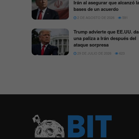
Irán al asegurar que alcanzó l
bases de un acuerdo
2 DE AGOSTO DE 2026
591
Trump advierte que EE.UU. da
una paliza a Irán después del
ataque sorpresa
29 DE JULIO DE 2026
623