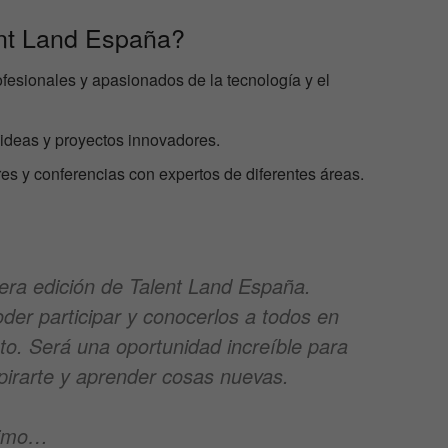
ent Land España?
ofesionales y apasionados de la tecnología y el
ideas y proyectos innovadores.
eres y conferencias con expertos de diferentes áreas.
mera edición de Talent Land España.
oder participar y conocerlos a todos en
to. Será una oportunidad increíble para
pirarte y aprender cosas nuevas.
ximo…