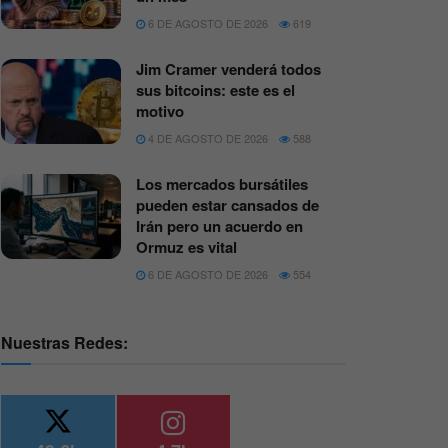
6 DE AGOSTO DE 2026
619
Jim Cramer venderá todos
sus bitcoins: este es el
motivo
4 DE AGOSTO DE 2026
588
Los mercados bursátiles
pueden estar cansados de
Irán pero un acuerdo en
Ormuz es vital
6 DE AGOSTO DE 2026
554
Nuestras Redes: