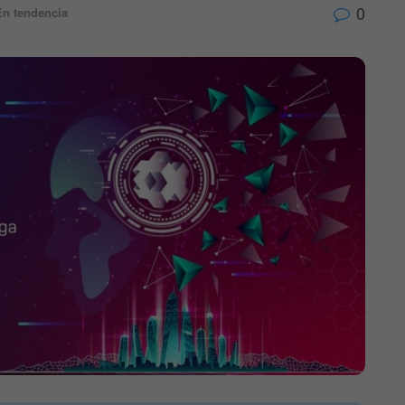
0
En tendencia