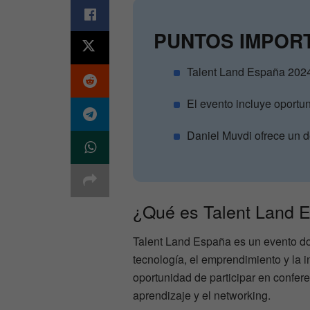
PUNTOS IMPOR
Talent Land España 2024 
El evento incluye oportu
Daniel Muvdi ofrece un 
¿Qué es Talent Land 
Talent Land España es un evento do
tecnología, el emprendimiento y la i
oportunidad de participar en confere
aprendizaje y el networking.