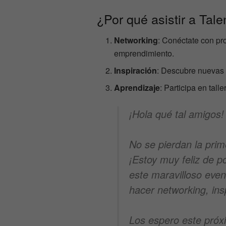
¿Por qué asistir a Tal
Networking
: Conéctate con pr
emprendimiento.
Inspiración
: Descubre nuevas 
Aprendizaje
: Participa en tall
¡Hola qué tal amigos!
No se pierdan la pri
¡Estoy muy feliz de p
este maravilloso even
hacer networking, ins
Los espero este pró