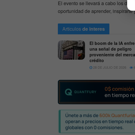
El evento se llevará a cabo los días 
oportunidad de aprender, inspirarte 
Articulos
de interes
El boom de la IA enfr
una señal de peligro
proveniente del merc
crédito
28 DE JULIO DE 2026
6