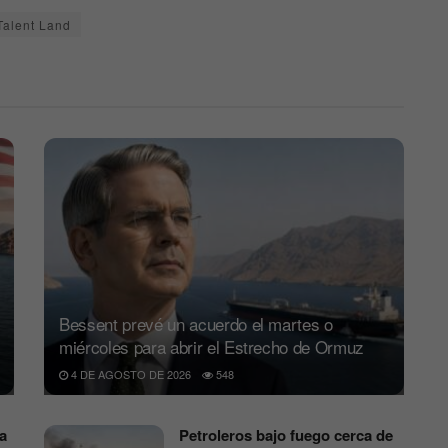
Talent Land
Bessent prevé un acuerdo el martes o
miércoles para abrir el Estrecho de Ormuz
4 DE AGOSTO DE 2026
548
a
Petroleros bajo fuego cerca de