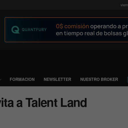
vier
FORMACION
NEWSLETTER
NUESTRO BROKER
ita a Talent Land