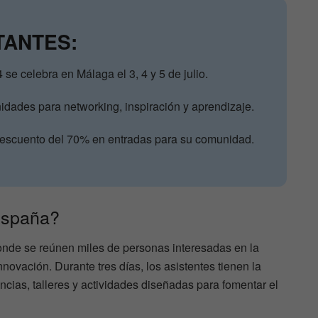
TANTES:
se celebra en Málaga el 3, 4 y 5 de julio.
nidades para networking, inspiración y aprendizaje.
descuento del 70% en entradas para su comunidad.
España?
nde se reúnen miles de personas interesadas en la
nnovación. Durante tres días, los asistentes tienen la
ncias, talleres y actividades diseñadas para fomentar el