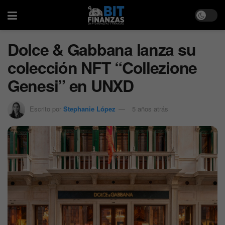
Dolce & Gabbana lanza su
colección NFT “Collezione
Genesi” en UNXD
Escrito por
Stephanie López
5 años atrás