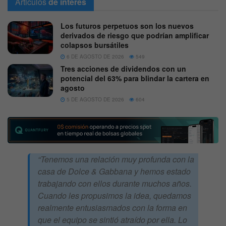
Articulos
de interes
Los futuros perpetuos son los nuevos
derivados de riesgo que podrían amplificar
colapsos bursátiles
6 DE AGOSTO DE 2026
549
Tres acciones de dividendos con un
potencial del 63% para blindar la cartera en
agosto
5 DE AGOSTO DE 2026
604
“Tenemos una relación muy profunda con la
casa de Dolce & Gabbana y hemos estado
trabajando con ellos durante muchos años.
Cuando les propusimos la idea, quedamos
realmente entusiasmados con la forma en
que el equipo se sintió atraído por ella. Lo