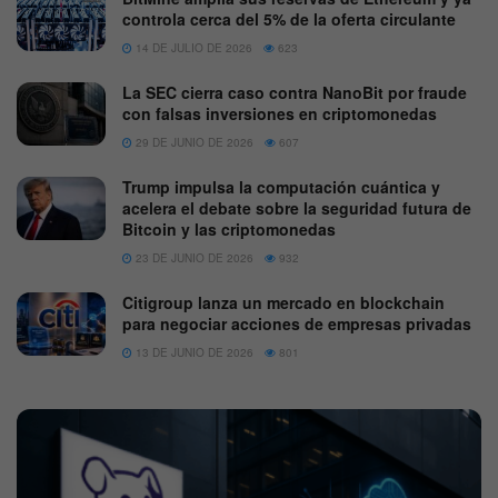
controla cerca del 5% de la oferta circulante
14 DE JULIO DE 2026
623
La SEC cierra caso contra NanoBit por fraude
con falsas inversiones en criptomonedas
29 DE JUNIO DE 2026
607
Trump impulsa la computación cuántica y
acelera el debate sobre la seguridad futura de
Bitcoin y las criptomonedas
23 DE JUNIO DE 2026
932
Citigroup lanza un mercado en blockchain
para negociar acciones de empresas privadas
13 DE JUNIO DE 2026
801