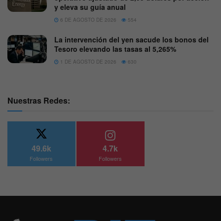
y eleva su guía anual
6 DE AGOSTO DE 2026
554
La intervención del yen sacude los bonos del
Tesoro elevando las tasas al 5,265%
1 DE AGOSTO DE 2026
630
Nuestras Redes:
49.6k
4.7k
Followers
Followers