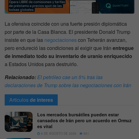
La ofensiva coincide con una fuerte presión diplomática
por parte de la Casa Blanca. El presidente Donald Trump
insiste en que las
negociaciones
con Teherán avanzan,
pero endureció las condiciones al exigir que Irán
entregue
de inmediato todo su inventario de uranio enriquecido
a Estados Unidos para destruirlo.
Relacionado:
El petróleo cae un 5% tras las
declaraciones de Trump sobre las negociaciones con Irán
Articulos
de interes
Los mercados bursátiles pueden estar
cansados de Irán pero un acuerdo en Ormuz
es vital
6 DE AGOSTO DE 2026
551