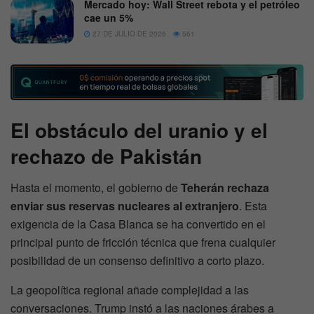
Mercado hoy: Wall Street rebota y el petróleo
cae un 5%
27 DE JULIO DE 2026
561
El obstáculo del uranio y el
rechazo de Pakistán
Hasta el momento, el gobierno de
Teherán rechaza
enviar sus reservas nucleares al extranjero
. Esta
exigencia de la Casa Blanca se ha convertido en el
principal punto de fricción técnica que frena cualquier
posibilidad de un consenso definitivo a corto plazo.
La geopolítica regional añade complejidad a las
conversaciones. Trump instó a las naciones árabes a