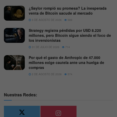
¿Saylor rompió su promesa? La inesperada
venta de Bitcoin sacude al mercado
3 DE AGOSTO DE 2026
589
Strategy registra pérdidas por USD 8.220
millones, pero Bitcoin sigue siendo el foco de
los inversionistas
31 DE JULIO DE 2026
714
Por qué el gasto de Anthropic de 47.000
millones exige cautela ante una huelga de
compras
2 DE AGOSTO DE 2026
574
Nuestras Redes: