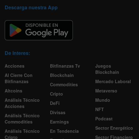
Descarga nuestra App
De Interes:
Acciones
Bitfinanzas Tv
Juegos
Blockchain
Al Cierre Con
Blockchain
Bitfinanzas
Mercado Laboral
Commodities
Altcoins
Metaverso
Cripto
Análisis Técnico
Mundo
DeFi
Acciones
NFT
Divisas
Análisis Técnico
Podcast
Commodities
Earnings
Sector Energético
Análisis Técnico
En Tendencia
Cripto
Sector Financiero