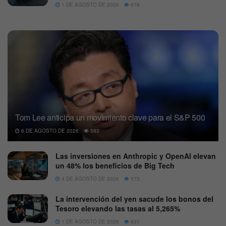
1 DE AGOSTO DE 2026
678
Tom Lee anticipa un movimiento clave para el S&P 500
6 DE AGOSTO DE 2026
583
Las inversiones en Anthropic y OpenAI elevan
un 48% los beneficios de Big Tech
4 DE AGOSTO DE 2026
573
La intervención del yen sacude los bonos del
Tesoro elevando las tasas al 5,265%
1 DE AGOSTO DE 2026
631