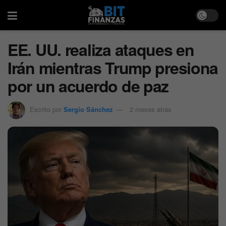
EE. UU. realiza ataques en
Irán mientras Trump presiona
por un acuerdo de paz
Escrito por
Sergio Sánchez
2 meses atrás