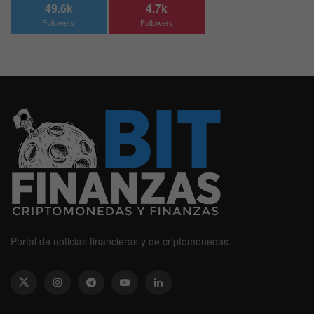
49.6k
4.7k
Followers
Followers
Portal de noticias financieras y de criptomonedas.