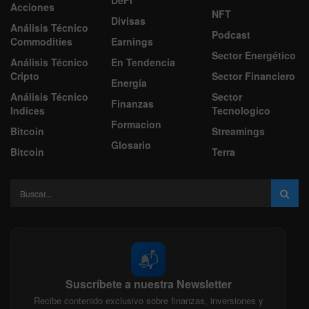
DeFi
Acciones
NFT
Divisas
Análisis Técnico
Podcast
Commodities
Earnings
Sector Energético
Análisis Técnico
En Tendencia
Cripto
Sector Financiero
Energía
Análisis Técnico
Sector
Finanzas
Indices
Tecnologico
Formacion
Bitcoin
Streamings
Glosario
Bitcoin
Terra
📬
Suscríbete a nuestra Newsletter
Recibe contenido exclusivo sobre finanzas, inversiones y