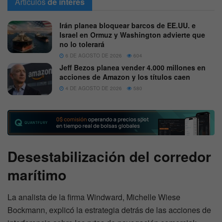
Articulos
de interes
Irán planea bloquear barcos de EE.UU. e
Israel en Ormuz y Washington advierte que
no lo tolerará
6 DE AGOSTO DE 2026
604
Jeff Bezos planea vender 4.000 millones en
acciones de Amazon y los títulos caen
4 DE AGOSTO DE 2026
580
Desestabilización del corredor
marítimo
La analista de la firma Windward, Michelle Wiese
Bockmann, explicó la estrategia detrás de las acciones de