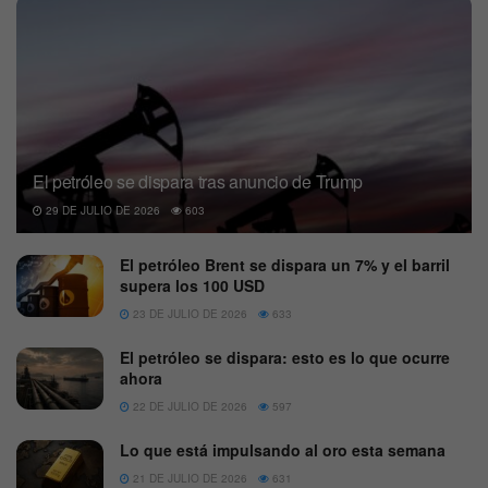
El petróleo se dispara tras anuncio de Trump
29 DE JULIO DE 2026
603
El petróleo Brent se dispara un 7% y el barril
supera los 100 USD
23 DE JULIO DE 2026
633
El petróleo se dispara: esto es lo que ocurre
ahora
22 DE JULIO DE 2026
597
Lo que está impulsando al oro esta semana
21 DE JULIO DE 2026
631