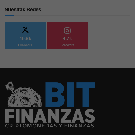
Nuestras Redes:
49.6k
4.7k
Followers
Followers