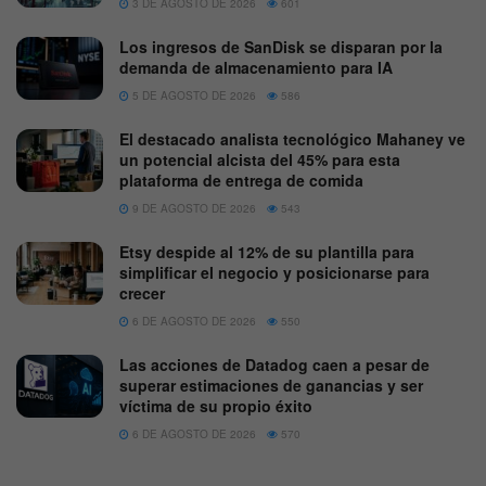
3 DE AGOSTO DE 2026
601
Los ingresos de SanDisk se disparan por la
demanda de almacenamiento para IA
5 DE AGOSTO DE 2026
586
El destacado analista tecnológico Mahaney ve
un potencial alcista del 45% para esta
plataforma de entrega de comida
9 DE AGOSTO DE 2026
543
Etsy despide al 12% de su plantilla para
simplificar el negocio y posicionarse para
crecer
6 DE AGOSTO DE 2026
550
Las acciones de Datadog caen a pesar de
superar estimaciones de ganancias y ser
víctima de su propio éxito
6 DE AGOSTO DE 2026
570