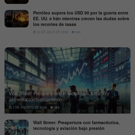
Petróleo supera los USD 90 por la guerra entre
EE. UU. e Irán mientras crecen las dudas sobre
los recortes de tasas
20 DE JULIO DE 2026
646
Wall Street: Preapertura con tecnología, turismo y
alimentación bajo presión
7 DE AGOSTO DE 2026
589
Wall Street: Preapertura con farmacéutica,
tecnología y aviación bajo presión