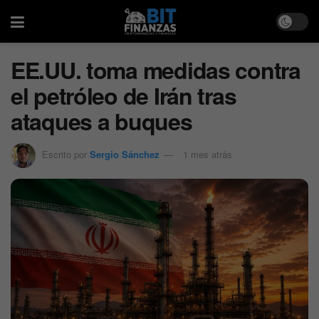
EE.UU. toma medidas contra
el petróleo de Irán tras
ataques a buques
Escrito por
Sergio Sánchez
1 mes atrás