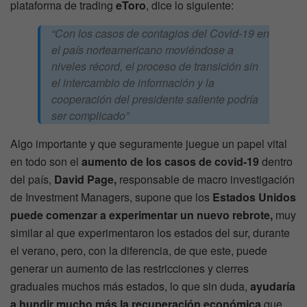
plataforma de trading
eToro
, dice lo siguiente:
“Con los casos de contagios del Covid-19 en
el país norteamericano moviéndose a
niveles récord, el proceso de transición sin
el intercambio de información y la
cooperación del presidente saliente podría
ser complicado”
Algo importante y que seguramente juegue un papel vital
en todo son el
aumento de los casos de covid-19
dentro
del país,
David Page,
responsable de macro investigación
de Investment Managers, supone que los
Estados Unidos
puede comenzar a experimentar un nuevo rebrote,
muy
similar al que experimentaron los estados del sur, durante
el verano, pero, con la diferencia, de que este, puede
generar un aumento de las restricciones y cierres
graduales muchos más estados, lo que sin duda,
ayudaría
a hundir mucho más la recuperación económica
que