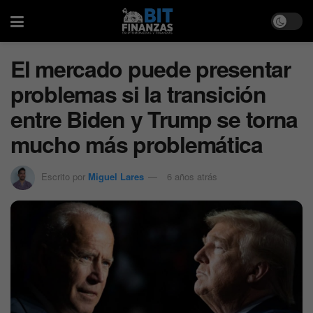
El mercado puede presentar
problemas si la transición
entre Biden y Trump se torna
mucho más problemática
Escrito por
Miguel Lares
6 años atrás