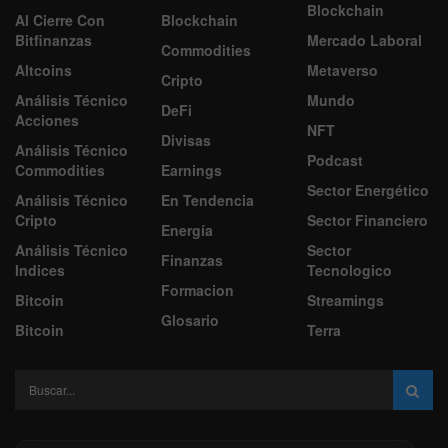
Blockchain
Al Cierre Con
Blockchain
Bitfinanzas
Mercado Laboral
Commodities
Altcoins
Metaverso
Cripto
Análisis Técnico
Mundo
DeFi
Acciones
NFT
Divisas
Análisis Técnico
Podcast
Commodities
Earnings
Sector Energético
Análisis Técnico
En Tendencia
Cripto
Sector Financiero
Energía
Análisis Técnico
Sector
Finanzas
Indices
Tecnologico
Formacion
Bitcoin
Streamings
Glosario
Bitcoin
Terra