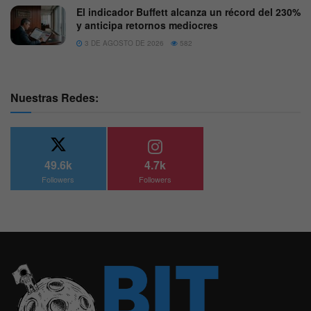
El indicador Buffett alcanza un récord del 230%
y anticipa retornos mediocres
3 DE AGOSTO DE 2026
582
Nuestras Redes:
49.6k
4.7k
Followers
Followers