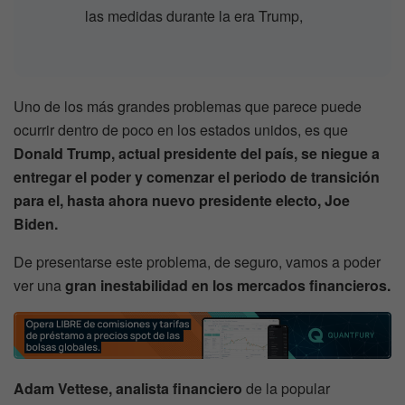
las medidas durante la era Trump,
Uno de los más grandes problemas que parece puede
ocurrir dentro de poco en los estados unidos, es que
Donald Trump, actual presidente del país, se niegue a
entregar el poder y comenzar el periodo de transición
para el, hasta ahora nuevo presidente electo, Joe
Biden.
De presentarse este problema, de seguro, vamos a poder
ver una
gran inestabilidad en los mercados financieros.
Adam Vettese, analista financiero
de la popular