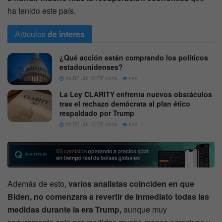
ha tenido este país.
Articulos
de interes
¿Qué acción están comprando los políticos
estadounidenses?
29 DE JULIO DE 2026
699
La Ley CLARITY enfrenta nuevos obstáculos
tras el rechazo demócrata al plan ético
respaldado por Trump
22 DE JULIO DE 2026
813
Además de esto,
varios analistas coinciden en que
Biden, no comenzara a revertir de inmediato todas las
medidas durante la era Trump,
aunque muy