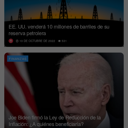
EE. UU. venderá 10 millones de barriles de su
reserva petrolera
10 DE OCTUBRE DE 2022
531
FINANZAS
Joe Biden firmó la Ley de Reducción de la
Inflación: ¿A quiénes beneficiaría?