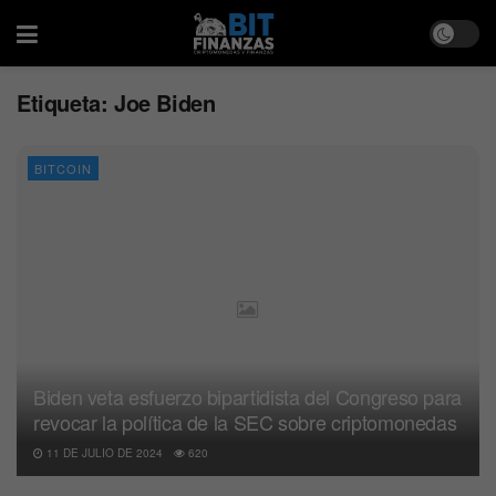
Etiqueta:
Joe Biden
BITCOIN
Biden veta esfuerzo bipartidista del Congreso para
revocar la política de la SEC sobre criptomonedas
11 DE JULIO DE 2024
620