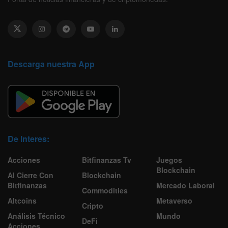
Descarga nuestra App
De Interes:
Acciones
Bitfinanzas Tv
Juegos
Blockchain
Al Cierre Con
Blockchain
Bitfinanzas
Mercado Laboral
Commodities
Altcoins
Metaverso
Cripto
Análisis Técnico
Mundo
DeFi
Acciones