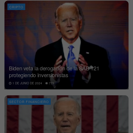
CRIPTO
Biden veta la derogación de la SAB 121
protegiendo inversionistas
1 DE JUNIO DE 2024
771
SECTOR FINANCIERO