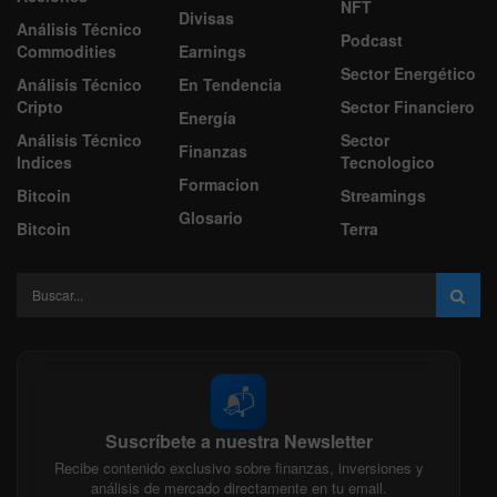
NFT
Divisas
Análisis Técnico
Podcast
Commodities
Earnings
Sector Energético
Análisis Técnico
En Tendencia
Cripto
Sector Financiero
Energía
Análisis Técnico
Sector
Finanzas
Indices
Tecnologico
Formacion
Bitcoin
Streamings
Glosario
Bitcoin
Terra
📬
Suscríbete a nuestra Newsletter
Recibe contenido exclusivo sobre finanzas, inversiones y
análisis de mercado directamente en tu email.