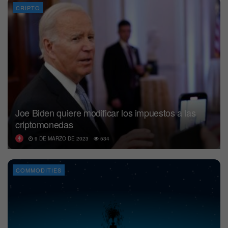
CRIPTO
Joe Biden quiere modificar los impuestos a las
criptomonedas
9 DE MARZO DE 2023
534
COMMODITIES