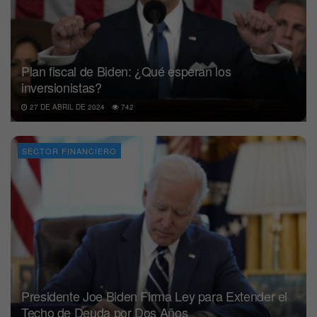
Plan fiscal de Biden: ¿Qué esperan los
inversionistas?
27 DE ABRIL DE 2024
742
SECTOR FINANCIERO
Presidente Joe Biden Firma Ley para Extender el
Techo de Deuda por Dos Años