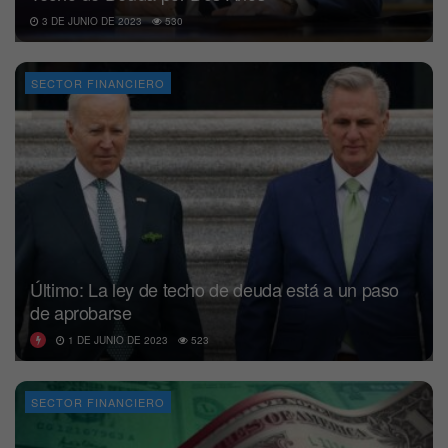
3 DE JUNIO DE 2023
530
SECTOR FINANCIERO
Último: La ley de techo de deuda está a un paso
de aprobarse
1 DE JUNIO DE 2023
523
SECTOR FINANCIERO