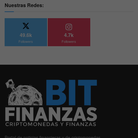
Nuestras Redes:
49.6k
4.7k
Followers
Followers
Portal de noticias financieras y de criptomonedas.