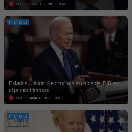
17 DE AGOSTO DE 2022
538
FINANZAS
Estados Unidos: Se confirma la caída del PIB en
el primer trimestre
29 DE JUNIO DE 2022
528
FINANZAS