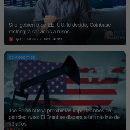
Si el gobierno de EE. UU. lo decide, Coinbase
restringirá servicios a rusos
7 DE MARZO DE 2022
579
COMMODITIES
Joe Biden busca prohibir las importaciones de
petróleo ruso: El Brent se dispara a un máximo de
13 años