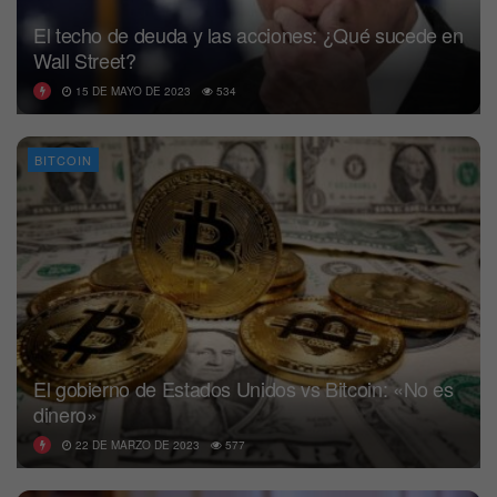
El techo de deuda y las acciones: ¿Qué sucede en
Wall Street?
15 DE MAYO DE 2023
534
BITCOIN
El gobierno de Estados Unidos vs Bitcoin: «No es
dinero»
22 DE MARZO DE 2023
577