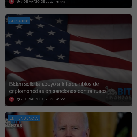
7 DE MARZO DE 2022
540
ALTCOINS
Biden solicita apoyo a intercambios de
criptomonedas en sanciones contra rusos
2 DE MARZO DE 2022
553
EN TENDENCIA