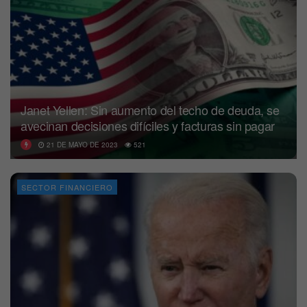
Janet Yellen: Sin aumento del techo de deuda, se
avecinan decisiones difíciles y facturas sin pagar
21 DE MAYO DE 2023
521
SECTOR FINANCIERO