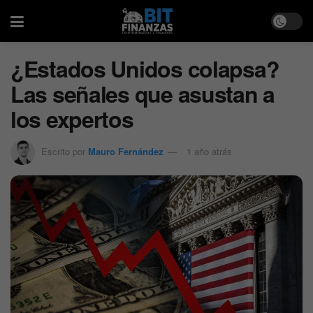
¿Estados Unidos colapsa?
Las señales que asustan a
los expertos
Escrito por
Mauro Fernández
1 año atrás