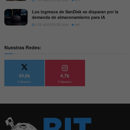
Los ingresos de SanDisk se disparan por la
demanda de almacenamiento para IA
5 DE AGOSTO DE 2026
581
Nuestras Redes:
49.6k
4.7k
Followers
Followers