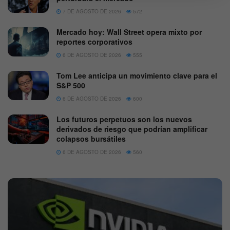
7 DE AGOSTO DE 2026
572
Mercado hoy: Wall Street opera mixto por
reportes corporativos
6 DE AGOSTO DE 2026
555
Tom Lee anticipa un movimiento clave para el
S&P 500
6 DE AGOSTO DE 2026
600
Los futuros perpetuos son los nuevos
derivados de riesgo que podrían amplificar
colapsos bursátiles
6 DE AGOSTO DE 2026
560