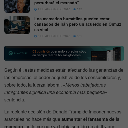
perturbará el mercado”
7 DE AGOSTO DE 2026
572
Los mercados bursátiles pueden estar
cansados de Irán pero un acuerdo en Ormuz
es vital
6 DE AGOSTO DE 2026
561
Según él, estas medidas están afectando las ganancias de
las empresas, el poder adquisitivo de los consumidores y,
sobre todo, la fuerza laboral. «
Menos trabajadores
inmigrantes significa una economía más pequeña
«,
sentencia.
La reciente decisión de Donald Trump de imponer nuevos
aranceles no hace más que
aumentar el fantasma de la
recesión
, un temor que ya había surgido en abril y que