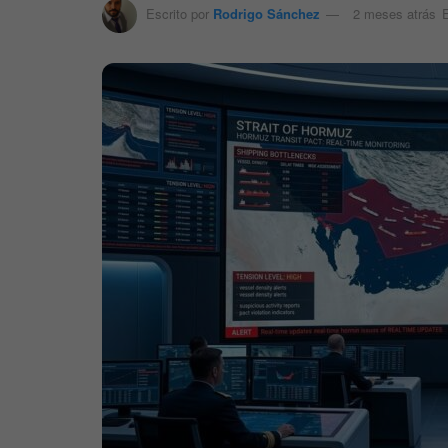
Escrito por
Rodrigo Sánchez
2 meses atrás