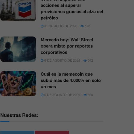
acciones al superar
previsiones gracias al alza del
petróleo
31 DE JULIO DE 2026
572
Mercado hoy: Wall Street
opera mixto por reportes
corporativos
6 DE AGOSTO DE 2026
542
Cuál es la memecoin que
subió más de 4.000% en solo
un mes
6 DE AGOSTO DE 2026
560
Nuestras Redes: