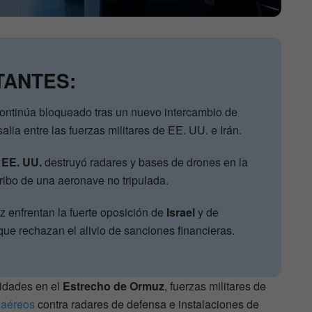
TANTES:
ontinúa bloqueado tras un nuevo intercambio de
lia entre las fuerzas militares de EE. UU. e Irán.
 EE. UU.
destruyó radares y bases de drones en la
rribo de una aeronave no tripulada.
 enfrentan la fuerte oposición de
Israel
y de
ue rechazan el alivio de sanciones financieras.
lidades en el
Estrecho de Ormuz
, fuerzas militares de
 aéreos
contra radares de defensa e instalaciones de