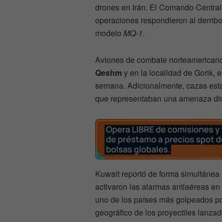
drones en Irán. El Comando Central
operaciones respondieron al derribo
modelo
MQ-1
.
Aviones de combate norteamericanos
Qeshm
y en la localidad de Gorik, e
semana. Adicionalmente, cazas esta
que representaban una amenaza dire
Kuwait reportó de forma simultánea 
activaron las alarmas antiaéreas en t
uno de los países más golpeados por 
geográfico de los proyectiles lanzad