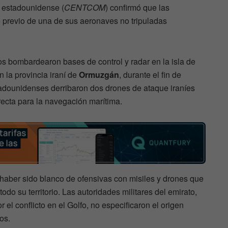
 estadounidense (
CENTCOM
) confirmó que las
 previo de una de sus aeronaves no tripuladas
 bombardearon bases de control y radar en la isla de
n la provincia iraní de
Ormuzgán
, durante el fin de
dounidenses derribaron dos drones de ataque iraníes
cta para la navegación marítima.
haber sido blanco de ofensivas con misiles y drones que
odo su territorio. Las autoridades militares del emirato,
el conflicto en el Golfo, no especificaron el origen
os.