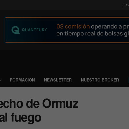
jue
FORMACION
NEWSLETTER
NUESTRO BROKER
recho de Ormuz
al fuego