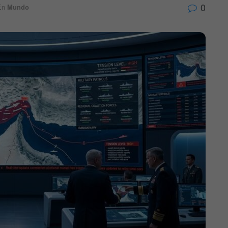
0
En
Mundo