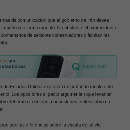
rmas de comunicación que el gobierno de Irán desea
plomático de forma urgente. No obstante, el expresidente
 y comentarios de sectores conservadores dificultan las
ción.
dura de Estados Unidos expresan un profundo recelo ante
ento. Los opositores al pacto argumentan que levantar
sobre Teherán sin obtener concesiones reales sobre su
r.
on que las diferencias sobre la escala del alivio