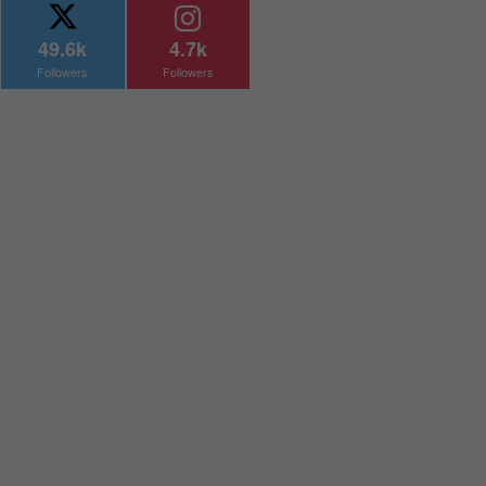
49.6k
4.7k
Followers
Followers