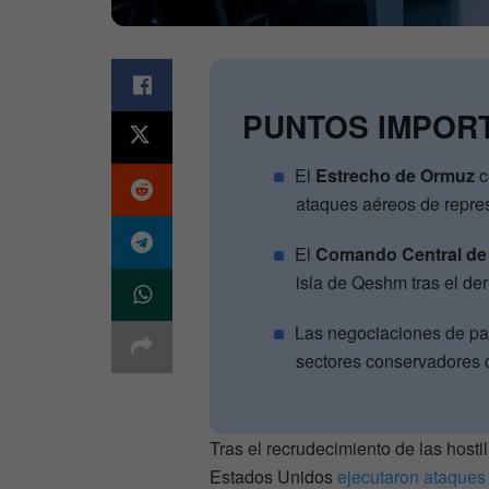
PUNTOS IMPOR
El
Estrecho de Ormuz
c
ataques aéreos de represa
El
Comando Central de
isla de Qeshm tras el de
Las negociaciones de paz
sectores conservadores q
Tras el recrudecimiento de las hosti
Estados Unidos
ejecutaron ataques