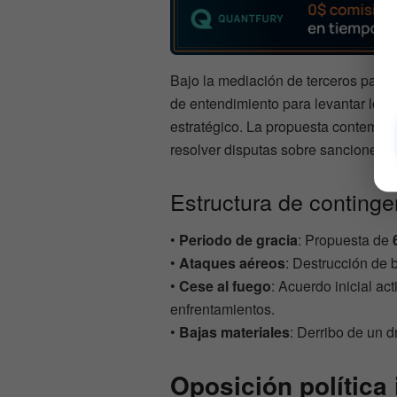
Bajo la mediación de terceros país
de entendimiento para levantar los 
estratégico. La propuesta contempla
resolver disputas sobre sanciones
Estructura de continge
•
Periodo de gracia
: Propuesta de
•
Ataques aéreos
: Destrucción de 
•
Cese al fuego
: Acuerdo inicial ac
enfrentamientos.
•
Bajas materiales
: Derribo de un 
Oposición política 