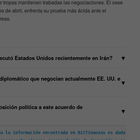
de tropas mantienen trabadas las negociaciones. El cese
os de abril, enfrenta su prueba más ácida ante el
reas.
▼
jecutó Estados Unidos recientemente en Irán?
 diplomático que negocian actualmente EE. UU. e
▼
osición política a este acuerdo de
▼
a la información encontrada en Bitfinanzas es dada 