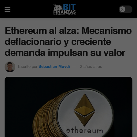
Ethereum al alza: Mecanismo
deflacionario y creciente
demanda impulsan su valor
Escrito por
Sebastian Muvdi
2 años atrás