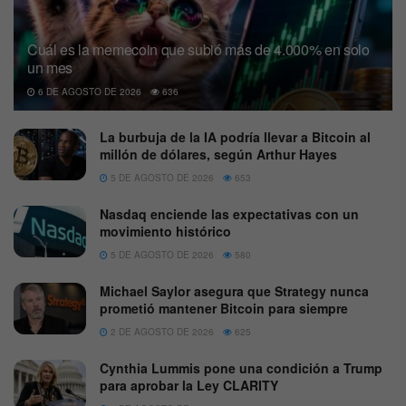
Cuál es la memecoin que subió más de 4.000% en solo
un mes
6 DE AGOSTO DE 2026
636
La burbuja de la IA podría llevar a Bitcoin al
millón de dólares, según Arthur Hayes
5 DE AGOSTO DE 2026
653
Nasdaq enciende las expectativas con un
movimiento histórico
5 DE AGOSTO DE 2026
580
Michael Saylor asegura que Strategy nunca
prometió mantener Bitcoin para siempre
2 DE AGOSTO DE 2026
625
Cynthia Lummis pone una condición a Trump
para aprobar la Ley CLARITY