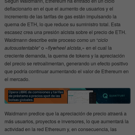
Según Waidmann, Ethereum ha entrado en un ciclo
deflacionario en el que el aumento de usuarios y el
incremento de las tarifas de gas están impulsando la
quema de ETH, lo que reduce su suministro total. Esta
escasez crea una presión alcista sobre el precio de ETH.
Waidmann describe este proceso como un “
ciclo
autosustentable
” o «
flywheel alcista
,» en el cual la
creciente demanda, la quema de tokens y la apreciación
del precio se retroalimentan, generando un efecto positivo
que podría continuar aumentando el valor de Ethereum en
el mercado.
Waidmann predice que la apreciación de precio atraerá a
más usuarios, proyectos e inversores, lo que aumentará la
actividad en la red Ethereum y, en consecuencia, las