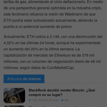
tarifas de gas, alimentando el ciclo deflacionario. En medio
de una perspectiva general optimista en la industria cripto,
este fenómeno refuerza la visión de Waidmann de que
ETH podría estar subvalorado actualmente, abriendo la
puerta a un potencial aumento de precio.
Actualmente, ETH cotiza a 3.149, con una disminución del
4,32% en las últimas 24 horas, aunque ha experimentado
un aumento del 20% en la última semana. La
capitalización de mercado de Ethereum es de 379 mil
millones, con un volumen de negociación diario de 48 mil
millones, según datos de CoinMarketCap.
Articulos
de interes
BlackRock decidió vender Bitcoin: ¿Qué
compró en su lugar?
7 DE AGOSTO DE 2026
696