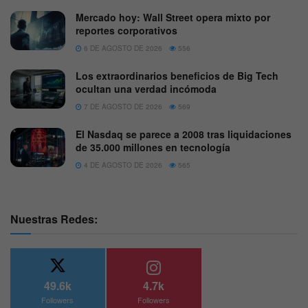
Mercado hoy: Wall Street opera mixto por
reportes corporativos
6 DE AGOSTO DE 2026
556
Los extraordinarios beneficios de Big Tech
ocultan una verdad incómoda
7 DE AGOSTO DE 2026
569
El Nasdaq se parece a 2008 tras liquidaciones
de 35.000 millones en tecnología
4 DE AGOSTO DE 2026
565
Nuestras Redes:
49.6k
4.7k
Followers
Followers