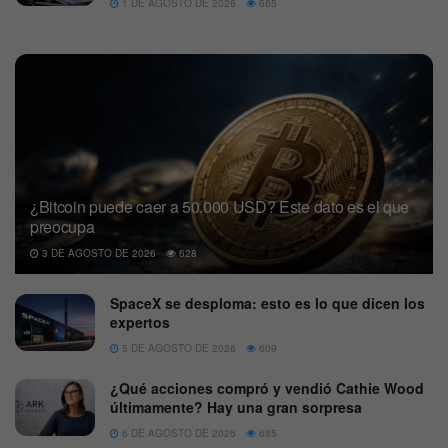
1 DE AGOSTO DE 2026
665
¿Bitcoin puede caer a 50.000 USD? Este dato es el que
preocupa
3 DE AGOSTO DE 2026
628
SpaceX se desploma: esto es lo que dicen los
expertos
5 DE AGOSTO DE 2026
609
¿Qué acciones compró y vendió Cathie Wood
últimamente? Hay una gran sorpresa
6 DE AGOSTO DE 2026
685