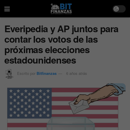
Everipedia y AP juntos para
contar los votos de las
próximas elecciones
estadounidenses
Escrito por
Bitfinanzas
6 años atrás