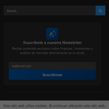
📬
Suscríbete a nuestra Newsletter
Recibe contenido exclusivo sobre finanzas, inversiones y
análisis de mercado directamente en tu email.
Suscribirme
Acerca de nosotros
Politica Editorial
Nuestro Equipo
Este sitio web utiliza cookies. Al continuar utilizando este sitio web,
Contactanos
Anunciate