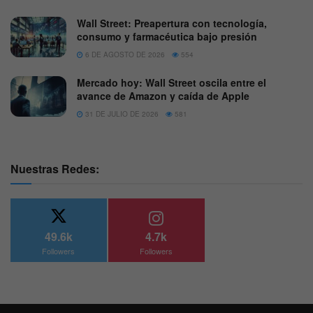
Wall Street: Preapertura con tecnología,
consumo y farmacéutica bajo presión
6 DE AGOSTO DE 2026
554
Mercado hoy: Wall Street oscila entre el
avance de Amazon y caída de Apple
31 DE JULIO DE 2026
581
Nuestras Redes:
49.6k
4.7k
Followers
Followers