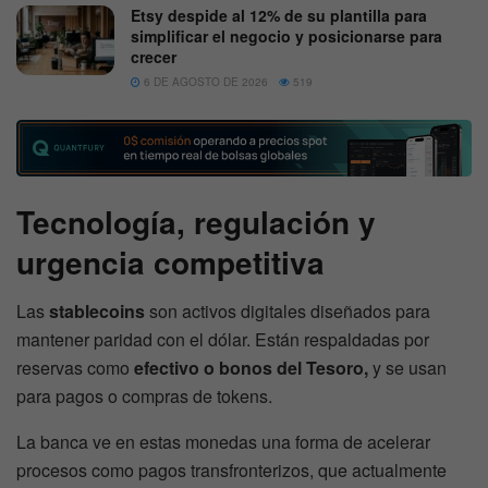
Etsy despide al 12% de su plantilla para
simplificar el negocio y posicionarse para
crecer
6 DE AGOSTO DE 2026
519
Tecnología, regulación y
urgencia competitiva
Las
stablecoins
son activos digitales diseñados para
mantener paridad con el dólar. Están respaldadas por
reservas como
efectivo o bonos del Tesoro,
y se usan
para pagos o compras de tokens.
La banca ve en estas monedas una forma de acelerar
procesos como pagos transfronterizos, que actualmente