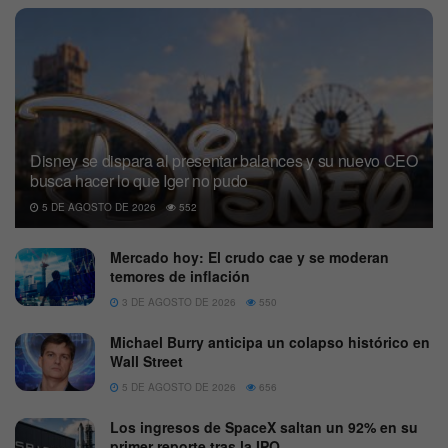
Disney se dispara al presentar balances y su nuevo CEO
busca hacer lo que Iger no pudo
5 DE AGOSTO DE 2026
552
Mercado hoy: El crudo cae y se moderan
temores de inflación
3 DE AGOSTO DE 2026
550
Michael Burry anticipa un colapso histórico en
Wall Street
5 DE AGOSTO DE 2026
656
Los ingresos de SpaceX saltan un 92% en su
primer reporte tras la IPO