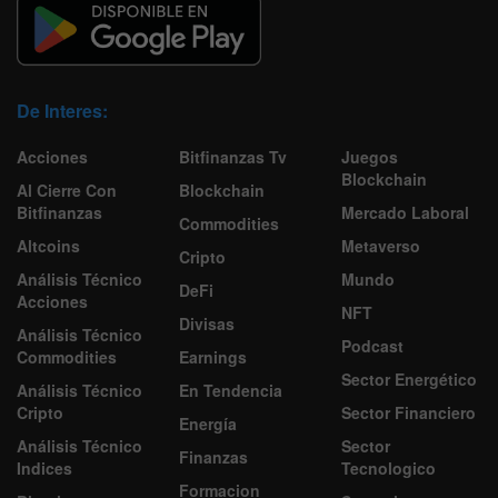
De Interes:
Acciones
Bitfinanzas Tv
Juegos
Blockchain
Al Cierre Con
Blockchain
Bitfinanzas
Mercado Laboral
Commodities
Altcoins
Metaverso
Cripto
Análisis Técnico
Mundo
DeFi
Acciones
NFT
Divisas
Análisis Técnico
Podcast
Commodities
Earnings
Sector Energético
Análisis Técnico
En Tendencia
Cripto
Sector Financiero
Energía
Análisis Técnico
Sector
Finanzas
Indices
Tecnologico
Formacion