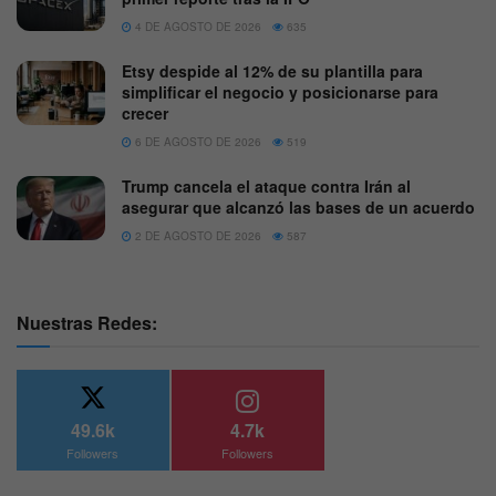
4 DE AGOSTO DE 2026
635
Etsy despide al 12% de su plantilla para
simplificar el negocio y posicionarse para
crecer
6 DE AGOSTO DE 2026
519
Trump cancela el ataque contra Irán al
asegurar que alcanzó las bases de un acuerdo
2 DE AGOSTO DE 2026
587
Nuestras Redes:
49.6k
4.7k
Followers
Followers