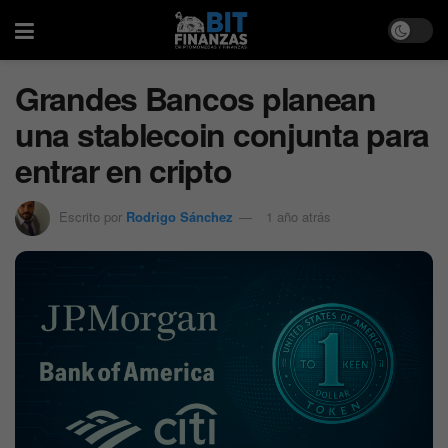
Grandes Bancos planean
una stablecoin conjunta para
entrar en cripto
Escrito por
Rodrigo Sánchez
1 año atrás