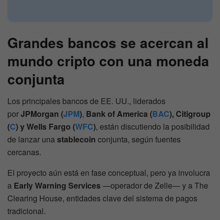
Grandes bancos se acercan al
mundo cripto con una moneda
conjunta
Los principales bancos de EE. UU., liderados
por
JPMorgan (
JPM
)
,
Bank of America (
BAC
), Citigroup
(
C
) y Wells Fargo
(
WFC
)
, están discutiendo la posibilidad
de lanzar una
stablecoin
conjunta, según fuentes
cercanas.
El proyecto aún está en fase conceptual, pero ya involucra
a
Early Warning Services
—operador de Zelle— y a The
Clearing House, entidades clave del sistema de pagos
tradicional.