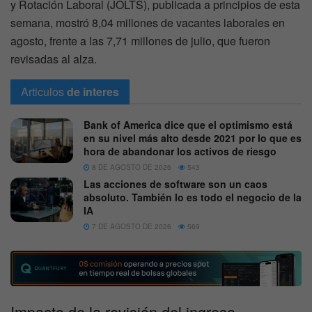
y Rotación Laboral (JOLTS), publicada a principios de esta
semana, mostró 8,04 millones de vacantes laborales en
agosto, frente a las 7,71 millones de julio, que fueron
revisadas al alza.
Articulos
de interes
Bank of America dice que el optimismo está
en su nivel más alto desde 2021 por lo que es
hora de abandonar los activos de riesgo
8 DE AGOSTO DE 2026
543
Las acciones de software son un caos
absoluto. También lo es todo el negocio de la
IA
7 DE AGOSTO DE 2026
569
Impacto de la revisión del ingreso