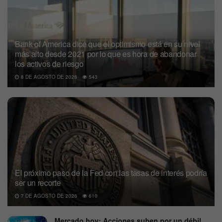
Bank of America dice que el optimismo está en su nivel
más alto desde 2021 por lo que es hora de abandonar
los activos de riesgo
8 DE AGOSTO DE 2026
543
El próximo paso de la Fed con las tasas de interés podría
ser un recorte
7 DE AGOSTO DE 2026
610
Mercado hoy: Acciones suben por un débil