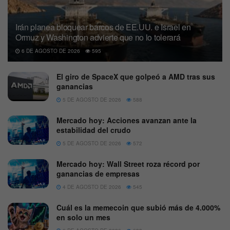
Irán planea bloquear barcos de EE.UU. e Israel en
Ormuz y Washington advierte que no lo tolerará
6 DE AGOSTO DE 2026
595
El giro de SpaceX que golpeó a AMD tras sus
ganancias
5 DE AGOSTO DE 2026
588
Mercado hoy: Acciones avanzan ante la
estabilidad del crudo
5 DE AGOSTO DE 2026
572
Mercado hoy: Wall Street roza récord por
ganancias de empresas
4 DE AGOSTO DE 2026
545
Cuál es la memecoin que subió más de 4.000%
en solo un mes