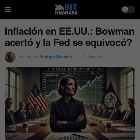
Inflación en EE.UU.: Bowman
acertó y la Fed se equivocó?
Escrito por
Rodrigo Sánchez
2 años atrás