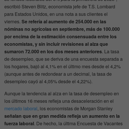
escribió Steven Blitz, economista jefe de T.S. Lombard
para Estados Unidos, en una nota a sus clientes el
viernes.
Se refería al aumento de 254.000 en las
nóminas no agrícolas en septiembre, más de 100.000
por encima de la estimación consensuada entre los
economistas, y sin incluir revisiones al alza que
sumaron 72.000 en los dos meses anteriores
. La tasa
de desempleo, que se deriva de una encuesta separada a
los hogares, bajó al 4,1% en el último mes desde el 4,2%
(aunque antes de redondear a un decimal, la tasa de
desempleo cayó al 4,05% desde el 4,22%).
Aunque la tendencia al alza en la tasa de desempleo en
los últimos 16 meses refleja una desaceleración en el
mercado laboral
, los economistas de Morgan Stanley
señalan que en gran medida refleja un aumento en la
fuerza laboral
. De hecho, la última Encuesta de Vacantes