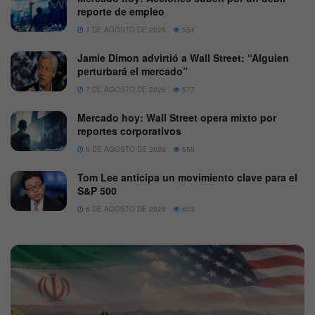
reporte de empleo
7 DE AGOSTO DE 2026
554
Jamie Dimon advirtió a Wall Street: “Alguien
perturbará el mercado”
7 DE AGOSTO DE 2026
577
Mercado hoy: Wall Street opera mixto por
reportes corporativos
6 DE AGOSTO DE 2026
555
Tom Lee anticipa un movimiento clave para el
S&P 500
6 DE AGOSTO DE 2026
603