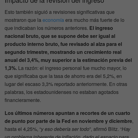
Esto también siguió a revisiones significativas que
mostraron que la
economía
era mucho más fuerte de lo
que indicaban los números anteriores.
El ingreso
nacional bruto, que se supone debe ser igual al
producto interno bruto, fue revisado al alza para el
segundo trimestre, mostrando un crecimiento real
anual del 3,4%, muy superior a la estimación previa del
1,3%.
La razón: el ingreso personal fue mucho mayor, lo
que significaba que la tasa de ahorro era del 5,2%, en
lugar del escaso 3,3% reportado anteriormente. En otras
palabras, los estadounidenses no estaban agotados
financieramente.
Los últimos números apuntan a recortes de un cuarto
de punto por parte de la Fed en noviembre y diciembre
,
hasta el 4,25%, “
y eso debería ser todo
”, afirmó Blitz. “
Hay
un problema inherente de inflación, dado el espacio para