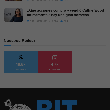
6 DE AGOSTO DE 2026
633
¿Qué acciones compró y vendió Cathie Wood
últimamente? Hay una gran sorpresa
6 DE AGOSTO DE 2026
684
Nuestras Redes:
49.6k
4.7k
Followers
Followers