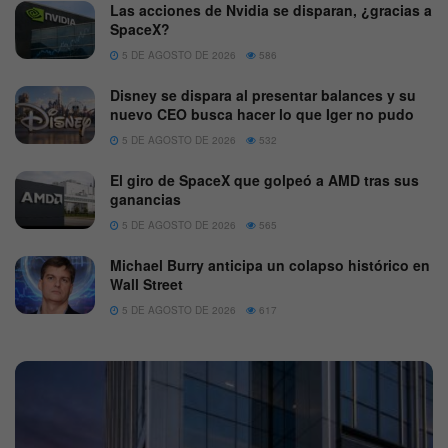
Las acciones de Nvidia se disparan, ¿gracias a
SpaceX?
5 DE AGOSTO DE 2026
586
Disney se dispara al presentar balances y su
nuevo CEO busca hacer lo que Iger no pudo
5 DE AGOSTO DE 2026
532
El giro de SpaceX que golpeó a AMD tras sus
ganancias
5 DE AGOSTO DE 2026
565
Michael Burry anticipa un colapso histórico en
Wall Street
5 DE AGOSTO DE 2026
617