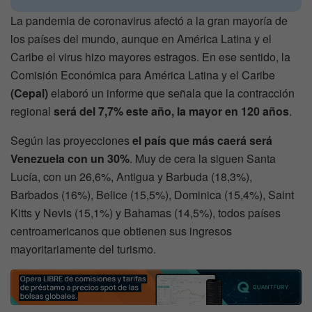
La pandemia de coronavirus afectó a la gran mayoría de
los países del mundo, aunque en América Latina y el
Caribe el virus hizo mayores estragos. En ese sentido, la
Comisión Económica para América Latina y el Caribe
(Cepal)
elaboró un informe que señala que la contracción
regional
será del 7,7% este año, la mayor en 120 años
.
Según las proyecciones
el país que más caerá será
Venezuela con un 30%
. Muy de cera la siguen Santa
Lucía, con un 26,6%, Antigua y Barbuda (18,3%),
Barbados (16%), Belice (15,5%), Dominica (15,4%), Saint
Kitts y Nevis (15,1%) y Bahamas (14,5%), todos países
centroamericanos que obtienen sus ingresos
mayoritariamente del turismo.