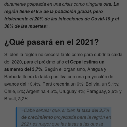
duramente golpeada en una crisis como ninguna otra.
La
región tiene el 8% de la población global, pero
tristemente el 20% de las infecciones de Covid-19 y el
30% de las muertes»
.
¿Qué pasará en el 2021?
Si bien la región no crecerá tanto como para cubrir la caída
del 2020, para el próximo año
el Cepal estima un
aumento del 3,7%
. Según el organismo, Antigua y
Barbuda lidera la tabla positiva con una proyección de
avance del 13,4%. Perú crecería un 9%; Bolivia, un 5,1%;
Chile, 5%; Argentina 4,5%, Uruguay 4%; Paraguay, 3,5% y
Brasil, 3,2%.
«Cabe señalar que, si bien
la tasa del 3,7%
de crecimiento
proyectada para la región en
2021 es mayor que las tasas a las que la