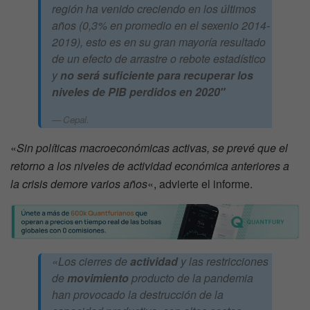
región ha venido creciendo en los últimos
años (0,3% en promedio en el sexenio 2014-
2019), esto es en su gran mayoría resultado
de un efecto de arrastre o rebote estadístico
y
no será suficiente para recuperar los
niveles de PIB perdidos en 2020″
Cepal.
«
Sin políticas macroeconómicas activas, se prevé que el
retorno a los niveles de actividad económica anteriores a
la crisis demore varios años
«, advierte el informe.
«Los cierres de
actividad
y las restricciones
de
movimiento
producto de la pandemia
han provocado la destrucción de la