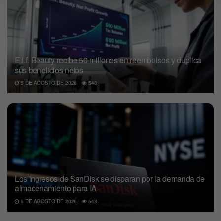
E.l.f. Beauty recibe 50 millones en reembolsos y duplica
sus beneficios netos
5 DE AGOSTO DE 2026
543
Los ingresos de SanDisk se disparan por la demanda de
almacenamiento para IA
5 DE AGOSTO DE 2026
543