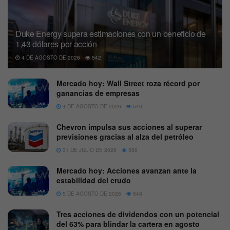
Duke Energy supera estimaciones con un beneficio de
1,43 dólares por acción
4 DE AGOSTO DE 2026
542
Mercado hoy: Wall Street roza récord por
ganancias de empresas
4 DE AGOSTO DE 2026
540
Chevron impulsa sus acciones al superar
previsiones gracias al alza del petróleo
31 DE JULIO DE 2026
569
Mercado hoy: Acciones avanzan ante la
estabilidad del crudo
5 DE AGOSTO DE 2026
548
Tres acciones de dividendos con un potencial
del 63% para blindar la cartera en agosto