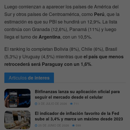
Luego comienzan a aparecer los países de América del
Sur y otros países de Centroamérica, como
Perú
, que la
estimación es que su PBI se hundirá un 12,9%. La lista
continúa con Granada (12,6%), Panamá (11%) y luego
llega el turno de
Argentina
, con un 10,5%.
El ranking lo completan Bolivia (8%), Chile (6%), Brasil
(5,3%) y Uruguay (4,5%) mientras que
el país que menos
retrocederá será Paraguay con un 1,6%
.
Articulos
de interes
Bitfinanzas lanza su aplicación oficial para
seguir el mercado desde el celular
3 DE JULIO DE 2026
711
El indicador de inflación favorito de la Fed
sube al 3,4% y marca un máximo desde 2023
25 DE JUNIO DE 2026
599