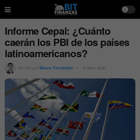
Informe Cepal: ¿Cuánto
caerán los PBI de los países
latinoamericanos?
Escrito por
Mauro Fernández
6 años atrás