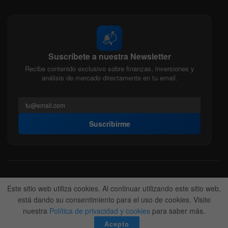
📬
Suscríbete a nuestra Newsletter
Recibe contenido exclusivo sobre finanzas, inversiones y
análisis de mercado directamente en tu email.
Suscribirme
Acerca de nosotros
Politica Editorial
Nuestro Equipo
Este sitio web utiliza cookies. Al continuar utilizando este sitio web,
Contactanos
Anunciate
está dando su consentimiento para el uso de cookies. Visite
nuestra
Política de privacidad y cookies
para saber más.
© 2022-2026
BitFinanzas
- Hecho por
Team DM. 😎
Acepto