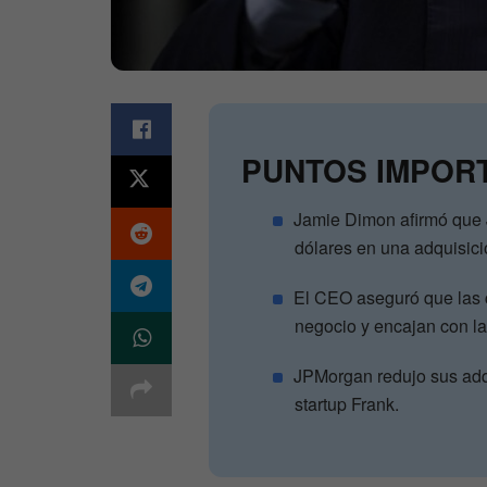
PUNTOS IMPOR
Jamie Dimon afirmó que J
dólares en una adquisici
El CEO aseguró que las c
negocio y encajan con la
JPMorgan redujo sus adqu
startup Frank.