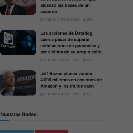
alcanzó las bases de un
acuerdo
2 DE AGOSTO DE 2026
588
Las acciones de Datadog
caen a pesar de superar
estimaciones de ganancias y
ser víctima de su propio éxito
6 DE AGOSTO DE 2026
550
Jeff Bezos planea vender
4.000 millones en acciones de
Amazon y los títulos caen
4 DE AGOSTO DE 2026
569
Nuestras Redes: