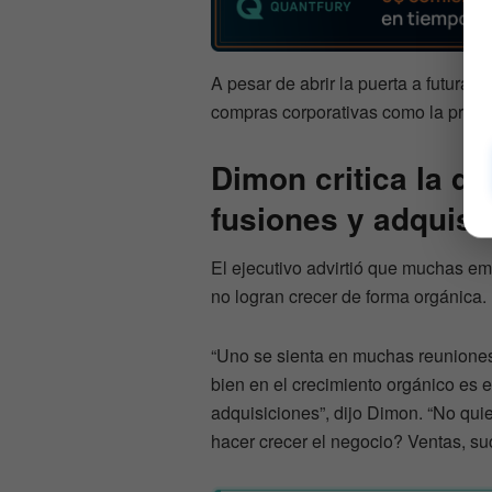
A pesar de abrir la puerta a futuras
compras corporativas como la princi
Dimon critica la d
fusiones y adquisi
El ejecutivo advirtió que muchas em
no logran crecer de forma orgánica.
“Uno se sienta en muchas reuniones
bien en el crecimiento orgánico es 
adquisiciones”, dijo Dimon. “No q
hacer crecer el negocio? Ventas, suc