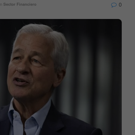
0
n
Sector Financiero