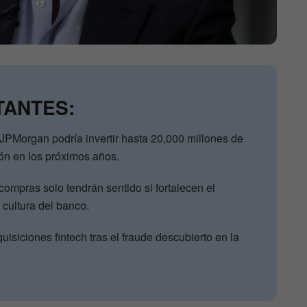
TANTES:
PMorgan podría invertir hasta 20,000 millones de
ón en los próximos años.
ompras solo tendrán sentido si fortalecen el
 cultura del banco.
isiciones fintech tras el fraude descubierto en la