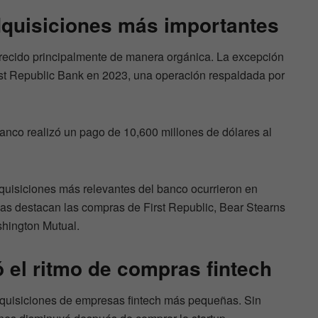
quisiciones más importantes
recido principalmente de manera orgánica. La excepción
st Republic Bank en 2023, una operación respaldada por
anco realizó un pago de 10,600 millones de dólares al
quisiciones más relevantes del banco ocurrieron en
llas destacan las compras de First Republic, Bear Stearns
shington Mutual.
ó el ritmo de compras fintech
quisiciones de empresas fintech más pequeñas. Sin