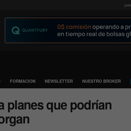
jue
FORMACION
NEWSLETTER
NUESTRO BROKER
a planes que podrían
organ