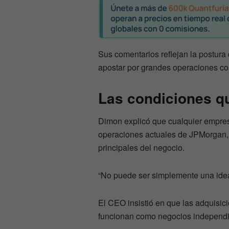
Sus comentarios reflejan la postura 
apostar por grandes operaciones cor
Las condiciones q
Dimon explicó que cualquier empres
operaciones actuales de JPMorgan, en
principales del negocio.
“No puede ser simplemente una idea
El CEO insistió en que las adquisici
funcionan como negocios independie