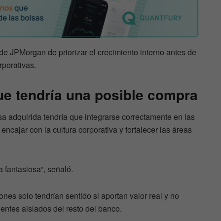
de JPMorgan de priorizar el crecimiento interno antes de
porativas.
ue tendría una posible compra
a adquirida tendría que integrarse correctamente en las
cajar con la cultura corporativa y fortalecer las áreas
 fantasiosa”, señaló.
ones solo tendrían sentido si aportan valor real y no
ntes aislados del resto del banco.