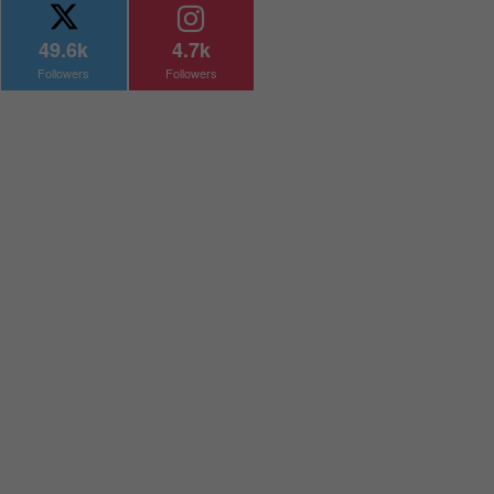
49.6k
4.7k
Followers
Followers