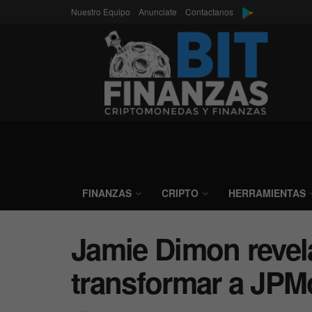
Nuestro Equipo
Anunciate
Contactanos
FINANZAS
CRIPTO
HERRAMIENTAS
Jamie Dimon revel
transformar a JPM