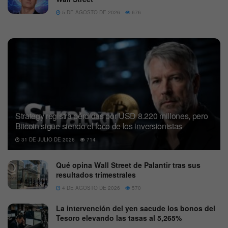
5 DE AGOSTO DE 2026
676
Strategy registra pérdidas por USD 8.220 millones, pero
Bitcoin sigue siendo el foco de los inversionistas
31 DE JULIO DE 2026
714
Qué opina Wall Street de Palantir tras sus
resultados trimestrales
4 DE AGOSTO DE 2026
570
La intervención del yen sacude los bonos del
Tesoro elevando las tasas al 5,265%