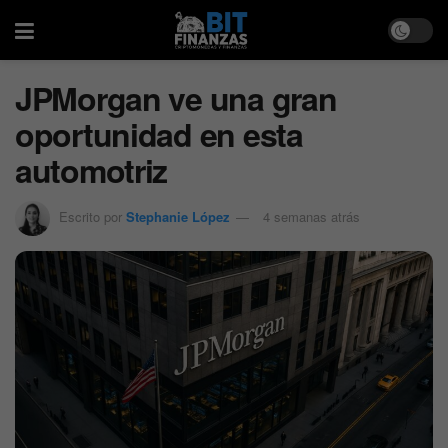
JPMorgan ve una gran
oportunidad en esta
automotriz
Escrito por
Stephanie López
4 semanas atrás