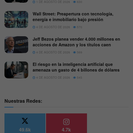
1 DE AGOSTO DE 2026
630
Wall Street: Preapertura con tecnología,
energía e inmobiliario bajo presión
4 DE AGOSTO DE 2026
570
Jeff Bezos planea vender 4.000 millones en
acciones de Amazon y los títulos caen
4 DE AGOSTO DE 2026
569
El riesgo en la inteligencia artificial que
amenaza un gasto de 4 billones de dólares
4 DE AGOSTO DE 2026
545
Nuestras Redes:
49.6k
4.7k