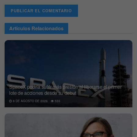
Articulos
Relacionados
SpaceX podría sufrir más presión al liberarse el primer
lote de acciones desde su debut
6 DE AGOSTO DE 2026
555