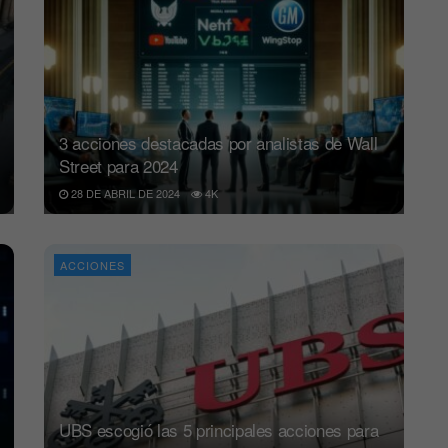
3 acciones destacadas por analistas de Wall
Street para 2024
28 DE ABRIL DE 2024
4K
ACCIONES
UBS escogió las 5 principales acciones para