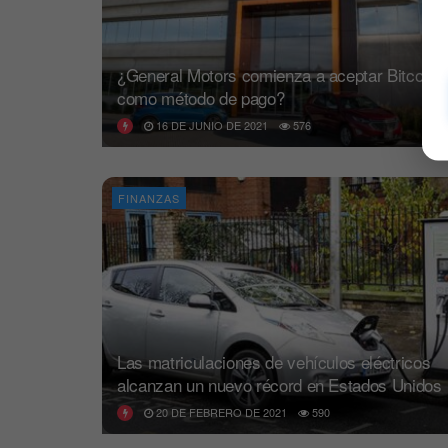
¿General Motors comienza a aceptar Bitcoin
como método de pago?
16 DE JUNIO DE 2021
576
FINANZAS
Las matriculaciones de vehículos eléctricos
alcanzan un nuevo récord en Estados Unidos
20 DE FEBRERO DE 2021
590