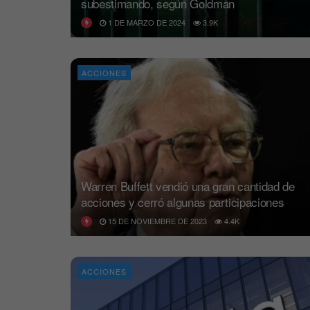
subestimando, según Goldman
1 DE MARZO DE 2024
3.9K
ACCIONES
Warren Buffett vendió una gran cantidad de
acciones y cerró algunas participaciones
15 DE NOVIEMBRE DE 2023
4.4K
ACCIONES