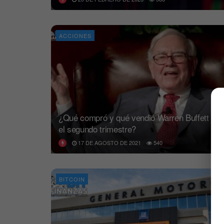
ACCIONES
¿Qué compró y qué vendió Warren Buffett en
el segundo trimestre?
17 DE AGOSTO DE 2021
540
BITCOIN