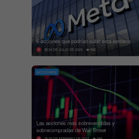
6 acciones que podrían subir esta semana
24 DE JULIO DE 2023
582
ACCIONES
Las acciones más sobrevendidas y
sobrecompradas de Wall Street
20 DE FEBRERO DE 2023
586