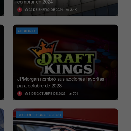
comprar en 2024
22 DE ENERO DE 2024
2.4K
ACCIONES
JPMorgan nombró sus acciones favoritas
para octubre de 2023
3 DE OCTUBRE DE 2023
704
SECTOR TECNOLOGICO