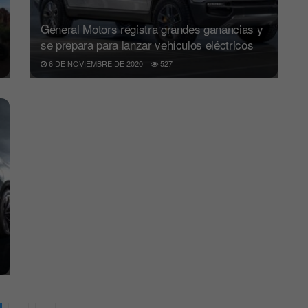
General Motors registra grandes ganancias y
se prepara para lanzar vehículos eléctricos
6 DE NOVIEMBRE DE 2020
527