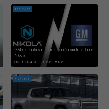
ACCIONES
GM renuncia a su participación accionaria en
Nikola
30 DE NOVIEMBRE DE 2020
532
FINANZAS