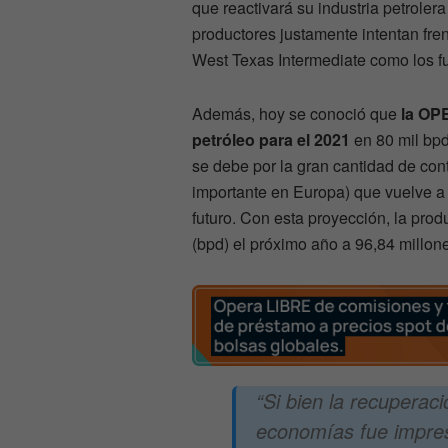
que reactivará su industria petroler
productores justamente intentan fren
West Texas Intermediate como los f
Además, hoy se conoció que
la OP
petróleo para el 2021
en 80 mil bpd
se debe por la gran cantidad de con
importante en Europa) que vuelve a 
futuro. Con esta proyección, la prod
(bpd) el próximo año a 96,84 millon
“Si bien la recuperaci
economías fue impresi