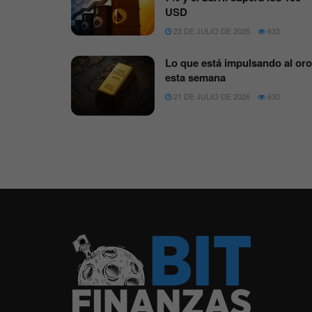
USD
23 DE JULIO DE 2026
633
Lo que está impulsando al oro
esta semana
21 DE JULIO DE 2026
630