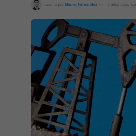
Escrito por
Mauro Fernández
6 años atrás
En