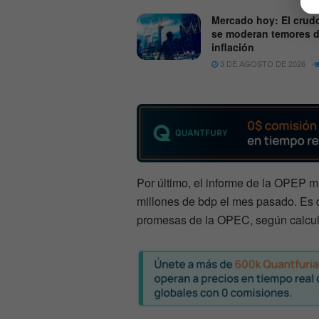
Mercado hoy: El crud
se moderan temores 
inflación
3 DE AGOSTO DE 2026
Por último, el informe de la OPEP 
millones de bdp el mes pasado. Es 
promesas de la OPEC, según calcul