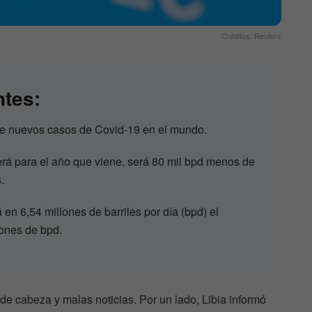
Créditos: Reuters
ntes:
 de nuevos casos de Covid-19 en el mundo.
rá para el año que viene, será 80 mil bpd menos de
.
en 6,54 millones de barriles por día (bpd) el
lones de bpd.
e cabeza y malas noticias. Por un lado, Libia informó