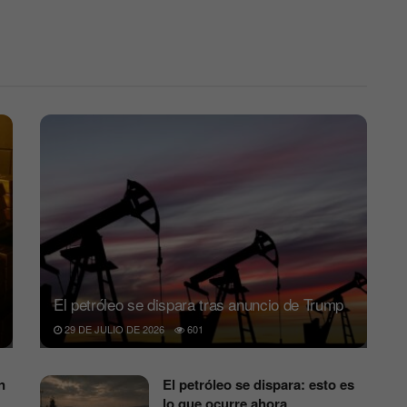
El petróleo se dispara tras anuncio de Trump
29 DE JULIO DE 2026
601
n
El petróleo se dispara: esto es
lo que ocurre ahora