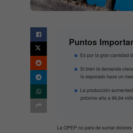
Puntos Importa
Es por la gran cantidad
Si bien la demanda crece
lo esperado hace un mes
La producción aumentará 
próximo año a 96,84 mil
La OPEP no para de sumar dolores d