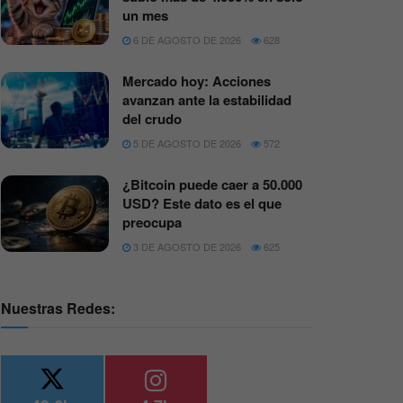
un mes
6 DE AGOSTO DE 2026
628
Mercado hoy: Acciones
avanzan ante la estabilidad
del crudo
5 DE AGOSTO DE 2026
572
¿Bitcoin puede caer a 50.000
USD? Este dato es el que
preocupa
3 DE AGOSTO DE 2026
625
Nuestras Redes: