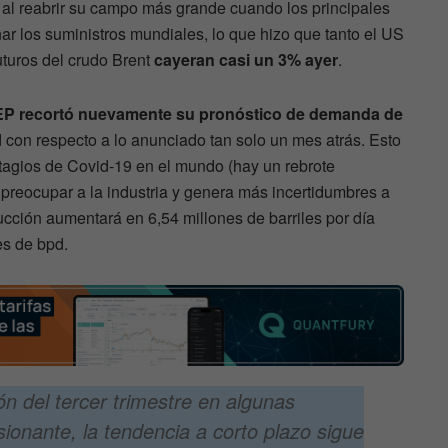
a al reabrir su campo más grande cuando los principales
ar los suministros mundiales, lo que hizo que tanto el US
uturos del crudo Brent
cayeran casi un 3% ayer
.
EP recortó nuevamente su pronóstico de demanda de
 con respecto a lo anunciado tan solo un mes atrás. Esto
tagios de Covid-19 en el mundo (hay un rebrote
preocupar a la industria y genera más incertidumbres a
ucción aumentará en 6,54 millones de barriles por día
es de bpd.
ón del tercer trimestre en algunas
onante, la tendencia a corto plazo sigue