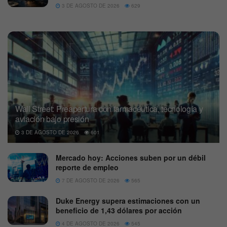
3 DE AGOSTO DE 2026
629
Wall Street: Preapertura con farmacéutica, tecnología y
aviación bajo presión
3 DE AGOSTO DE 2026
601
Mercado hoy: Acciones suben por un débil
reporte de empleo
7 DE AGOSTO DE 2026
565
Duke Energy supera estimaciones con un
beneficio de 1,43 dólares por acción
4 DE AGOSTO DE 2026
545