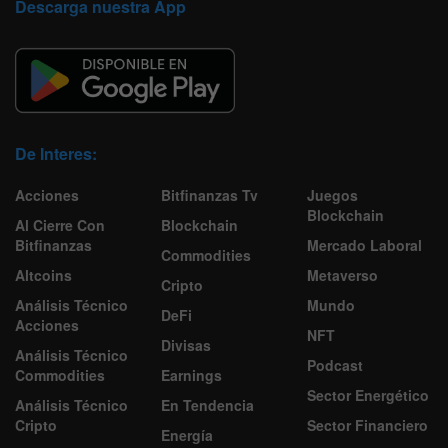
Descarga nuestra App
De Interes:
Acciones
Bitfinanzas Tv
Juegos
Blockchain
Al Cierre Con
Blockchain
Bitfinanzas
Mercado Laboral
Commodities
Altcoins
Metaverso
Cripto
Análisis Técnico
Mundo
DeFi
Acciones
NFT
Divisas
Análisis Técnico
Podcast
Commodities
Earnings
Sector Energético
Análisis Técnico
En Tendencia
Cripto
Sector Financiero
Energía