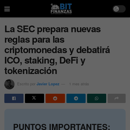
La SEC prepara nuevas
reglas para las
criptomonedas y debatirá
ICO, staking, DeFi y
tokenización
Escrito por
Javier Lopez
1 mes atrás
PUNTOS IMPORTANTES: