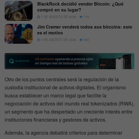
BlackRock decidió vender Bitcoin: ¿Qué
compró en su lugar?
7 DE AGOSTO DE 2026
719
Jim Cramer venderá todos sus bitcoins: este
es el motivo
4 DE AGOSTO DE 2026
592
Otro de los puntos centrales será la regulación de la
custodia institucional de activos digitales. El organismo
busca establecer un marco legal que facilite la
negociación de activos del mundo real tokenizados (RWA),
un segmento que ha despertado un creciente interés entre
instituciones financieras y gestores de activos.
Además, la agencia debatirá criterios para determinar