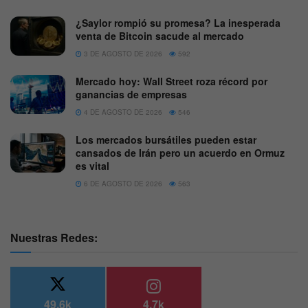
¿Saylor rompió su promesa? La inesperada
venta de Bitcoin sacude al mercado
3 DE AGOSTO DE 2026
592
Mercado hoy: Wall Street roza récord por
ganancias de empresas
4 DE AGOSTO DE 2026
546
Los mercados bursátiles pueden estar
cansados de Irán pero un acuerdo en Ormuz
es vital
6 DE AGOSTO DE 2026
563
Nuestras Redes:
49.6k
4.7k