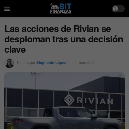
Las acciones de Rivian se
desploman tras una decisión
clave
Escrito por
Stephanie López
1 mes atrás