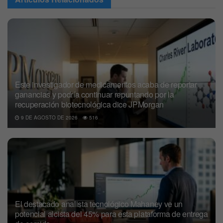
Este investigador de medicamentos acaba de reportar
ganancias y podría continuar repuntando por la
recuperación biotecnológica dice JPMorgan
9 DE AGOSTO DE 2026
516
El destacado analista tecnológico Mahaney ve un
potencial alcista del 45% para esta plataforma de entrega