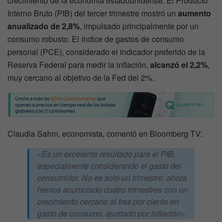
crecimiento de la economía estadounidense. El Producto
Interno Bruto (PIB) del tercer trimestre mostró un
aumento
anualizado de 2,8%
, impulsado principalmente por un
consumo robusto. El índice de gastos de consumo
personal (PCE), considerado el indicador preferido de la
Reserva Federal para medir la inflación,
alcanzó el 2,2%
,
muy cercano al objetivo de la Fed del 2%.
Claudia Sahm, economista, comentó en Bloomberg TV:
«Es un excelente resultado para el PIB,
especialmente considerando el gasto del
consumidor. No es solo un trimestre: ahora
hemos acumulado cuatro trimestres con un
crecimiento cercano al tres por ciento en
gasto de consumo, ajustado por inflación».