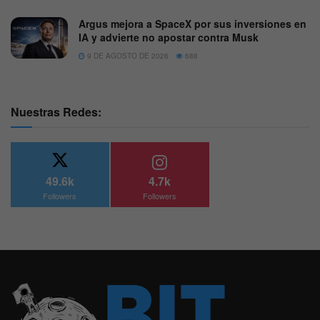
Argus mejora a SpaceX por sus inversiones en
IA y advierte no apostar contra Musk
9 DE AGOSTO DE 2026
688
Nuestras Redes:
49.6k
4.7k
Followers
Followers