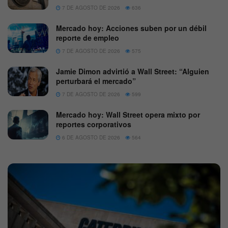
7 DE AGOSTO DE 2026
636
Mercado hoy: Acciones suben por un débil
reporte de empleo
7 DE AGOSTO DE 2026
575
Jamie Dimon advirtió a Wall Street: “Alguien
perturbará el mercado”
7 DE AGOSTO DE 2026
599
Mercado hoy: Wall Street opera mixto por
reportes corporativos
6 DE AGOSTO DE 2026
564