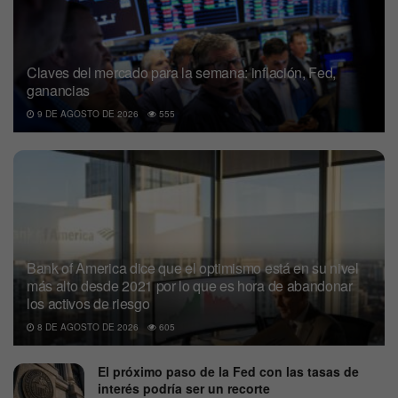
Claves del mercado para la semana: inflación, Fed,
ganancias
9 DE AGOSTO DE 2026
555
Bank of America dice que el optimismo está en su nivel
más alto desde 2021 por lo que es hora de abandonar
los activos de riesgo
8 DE AGOSTO DE 2026
605
El próximo paso de la Fed con las tasas de
interés podría ser un recorte