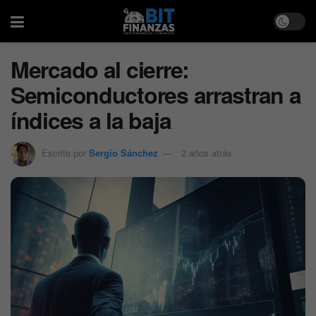
Mercado al cierre:
Semiconductores arrastran a
índices a la baja
Escrito por
Sergio Sánchez
2 años atrás